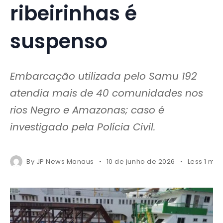
ribeirinhas é
suspenso
Embarcação utilizada pelo Samu 192
atendia mais de 40 comunidades nos
rios Negro e Amazonas; caso é
investigado pela Polícia Civil.
By
JP News Manaus
10 de junho de 2026
Less 1 min