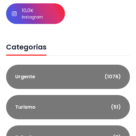
10,0K
Instagram
Categorias
Urgente
(1076)
Turismo
(51)