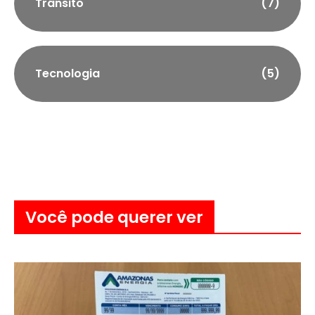
Trânsito
(7)
Tecnologia
(5)
Você pode querer ver