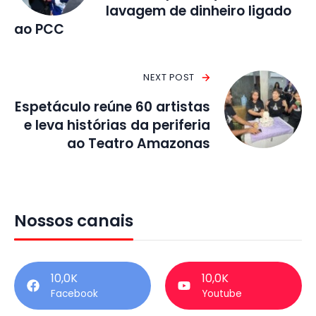
lavagem de dinheiro ligado
ao PCC
NEXT POST
Espetáculo reúne 60 artistas
e leva histórias da periferia
ao Teatro Amazonas
Nossos canais
10,0K
10,0K
Facebook
Youtube