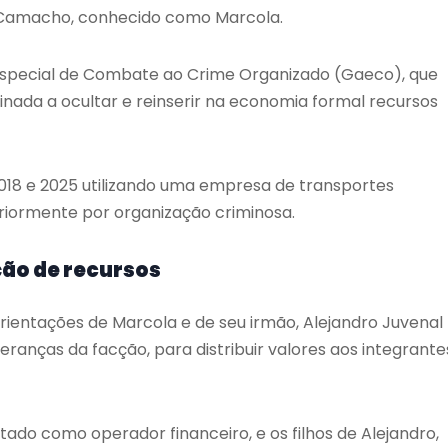
 Camacho, conhecido como Marcola.
Especial de Combate ao Crime Organizado (Gaeco), que
inada a ocultar e reinserir na economia formal recursos
2018 e 2025 utilizando uma empresa de transportes
riormente por organização criminosa.
ção de recursos
ientações de Marcola e de seu irmão, Alejandro Juvenal
anças da facção, para distribuir valores aos integrante
o como operador financeiro, e os filhos de Alejandro,