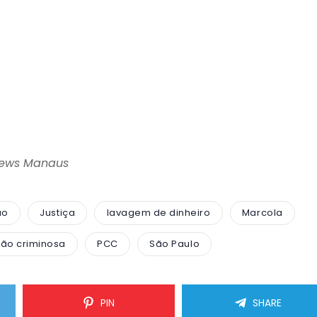
News Manaus
ao
Justiça
lavagem de dinheiro
Marcola
ão criminosa
PCC
São Paulo
PIN
SHARE