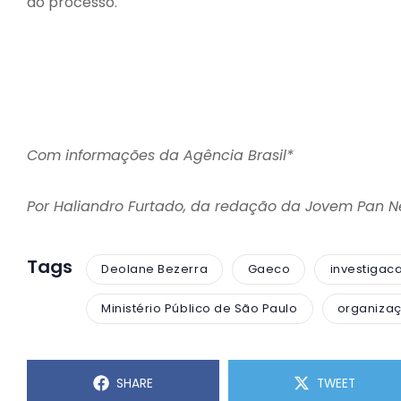
do processo.
Com informações da Agência Brasil*
Por Haliandro Furtado, da redação da Jovem Pan 
Tags
Deolane Bezerra
Gaeco
investigac
Ministério Público de São Paulo
organizaç
SHARE
TWEET