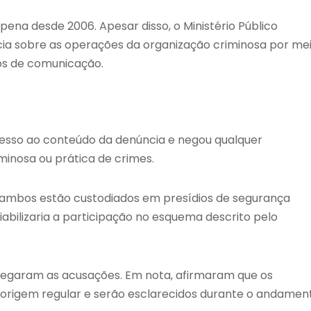
ena desde 2006. Apesar disso, o Ministério Público
ia sobre as operações da organização criminosa por me
nos de comunicação.
cesso ao conteúdo da denúncia e negou qualquer
minosa ou prática de crimes.
 ambos estão custodiados em presídios de segurança
abilizaria a participação no esquema descrito pelo
egaram as acusações. Em nota, afirmaram que os
 origem regular e serão esclarecidos durante o andamen