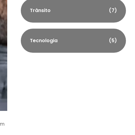
Trânsito
(7)
Tecnologia
(5)
em