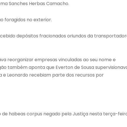
loma Sanches Herbas Camacho.
o foragidos no exterior.
ecebido depósitos fracionados oriundos da transportador
java reorganizar empresas vinculadas ao seu nome e
órgão também aponta que Everton de Sousa supervisionav
 e Leonardo recebiam parte dos recursos por
de habeas corpus negado pela Justiça nesta terça-feir