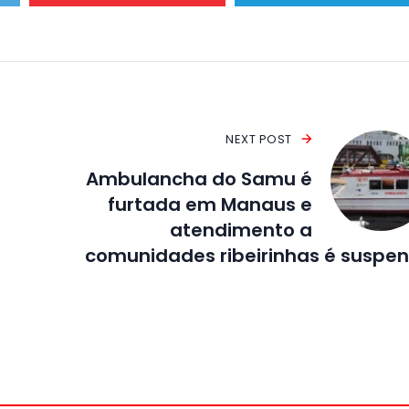
NEXT POST
Ambulancha do Samu é
furtada em Manaus e
atendimento a
comunidades ribeirinhas é suspe