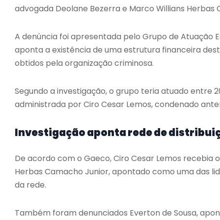
advogada Deolane Bezerra e Marco Willians Herbas
A denúncia foi apresentada pelo Grupo de Atuação 
aponta a existência de uma estrutura financeira dest
obtidos pela organização criminosa.
Segundo a investigação, o grupo teria atuado entre 
administrada por Ciro Cesar Lemos, condenado ante
Investigação aponta rede de distribui
De acordo com o Gaeco, Ciro Cesar Lemos recebia or
Herbas Camacho Junior, apontado como uma das lider
da rede.
Também foram denunciados Everton de Sousa, apontad