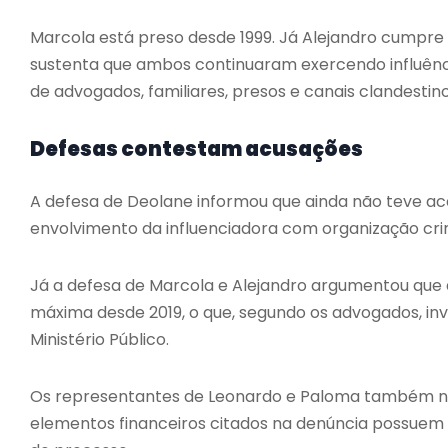
Marcola está preso desde 1999. Já Alejandro cumpre p
sustenta que ambos continuaram exercendo influênc
de advogados, familiares, presos e canais clandesti
Defesas contestam acusações
A defesa de Deolane informou que ainda não teve a
envolvimento da influenciadora com organização cri
Já a defesa de Marcola e Alejandro argumentou que
máxima desde 2019, o que, segundo os advogados, invi
Ministério Público.
Os representantes de Leonardo e Paloma também n
elementos financeiros citados na denúncia possuem