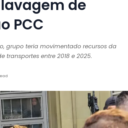
 lavagem de
ao PCC
lo, grupo teria movimentado recursos da
 transportes entre 2018 e 2025.
read