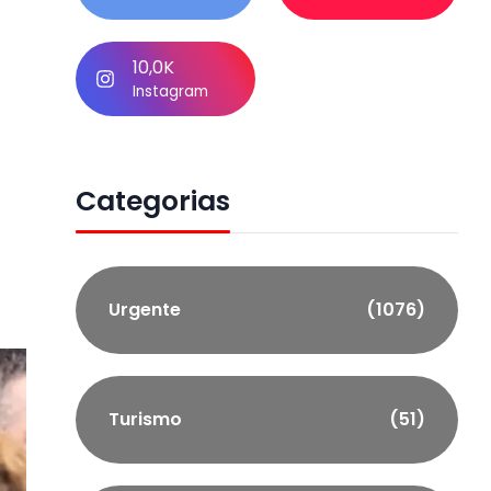
10,0K
Instagram
Categorias
Urgente
(1076)
Turismo
(51)