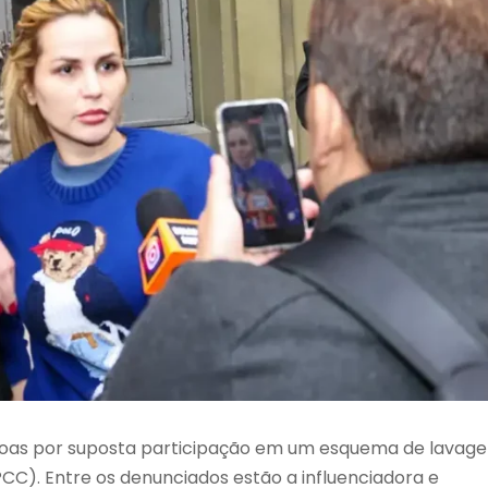
essoas por suposta participação em um esquema de lavag
PCC). Entre os denunciados estão a influenciadora e