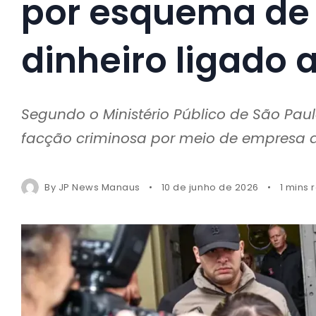
por esquema de
dinheiro ligado 
Segundo o Ministério Público de São Pau
facção criminosa por meio de empresa de
By
JP News Manaus
10 de junho de 2026
1 mins 