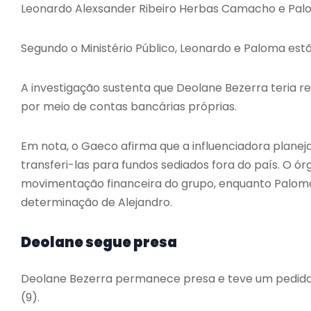
Leonardo Alexsander Ribeiro Herbas Camacho e Pa
Segundo o Ministério Público, Leonardo e Paloma estã
A investigação sustenta que Deolane Bezerra teria r
por meio de contas bancárias próprias.
Em nota, o Gaeco afirma que a influenciadora plane
transferi-las para fundos sediados fora do país. O 
movimentação financeira do grupo, enquanto Paloma
determinação de Alejandro.
Deolane segue presa
Deolane Bezerra permanece presa e teve um pedido 
(9).