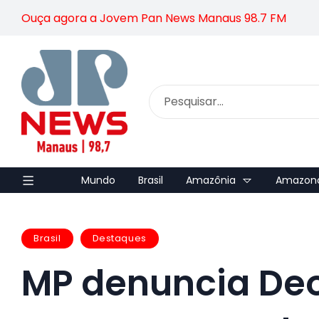
Ouça agora a Jovem Pan News Manaus 98.7 FM
Mundo
Brasil
Amazônia
Amazon
Brasil
Destaques
MP denuncia Deo