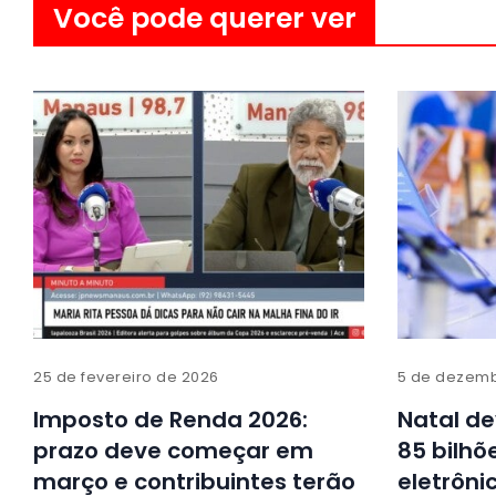
Você pode querer ver
25 de fevereiro de 2026
5 de dezemb
Imposto de Renda 2026:
Natal de
prazo deve começar em
85 bilhõ
março e contribuintes terão
eletrôni