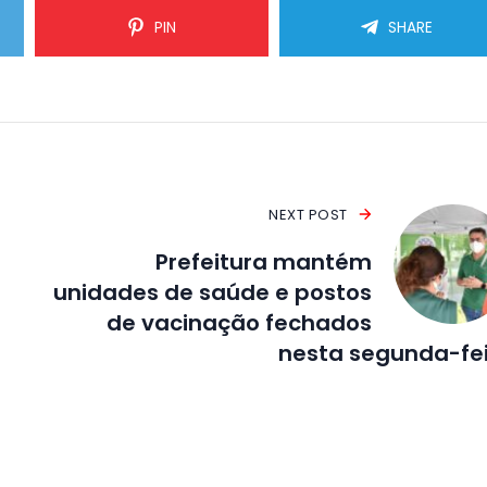
PIN
SHARE
NEXT POST
Prefeitura mantém
unidades de saúde e postos
de vacinação fechados
nesta segunda-fe