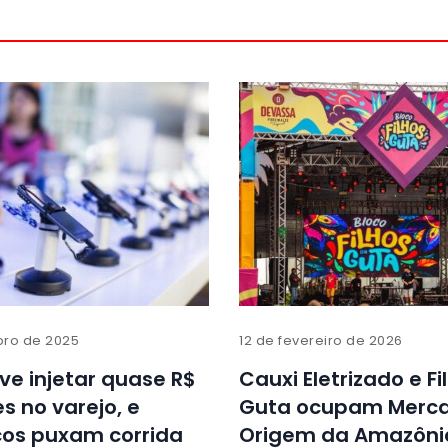
ro de 2025
12 de fevereiro de 2026
ve injetar quase R$
Cauxi Eletrizado e Fi
es no varejo, e
Guta ocupam Merc
cos puxam corrida
Origem da Amazôni