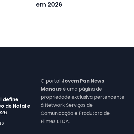
em 2026
O portal
Jovem Pan News
Manaus
é uma página de
propriedade exclusiva pertencente
l define
à Network Serviços de
o de Natal e
026
Comunicação e Produtora de
Filmes LTDA.
26