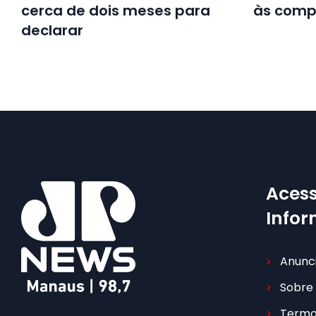
cerca de dois meses para
às comp
declarar
Acess
Info
Anunc
Sobre
Termo