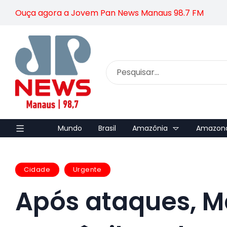
Ouça agora a Jovem Pan News Manaus 98.7 FM
Mundo
Brasil
Amazônia
Amazon
Cidade
Urgente
Após ataques, 