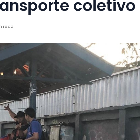
ansporte coletivo
in read