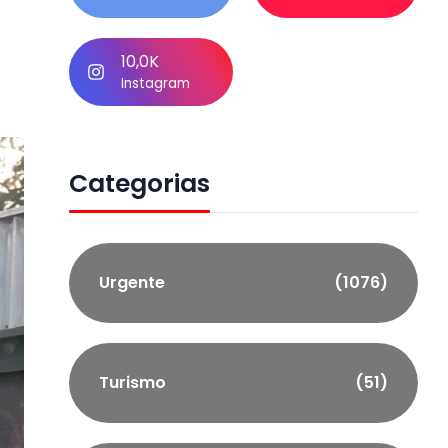
10,0K
Instagram
Categorias
Urgente
(1076)
Turismo
(51)