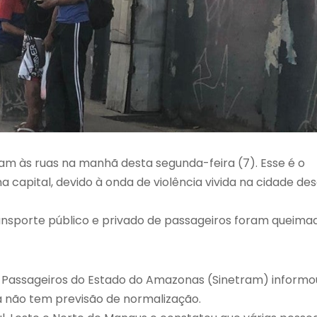
am às ruas na manhã desta segunda-feira (7). Esse é o
a capital, devido à onda de violência vivida na cidade de
ransporte público e privado de passageiros foram queima
e Passageiros do Estado do Amazonas (Sinetram) informo
a não tem previsão de normalização.