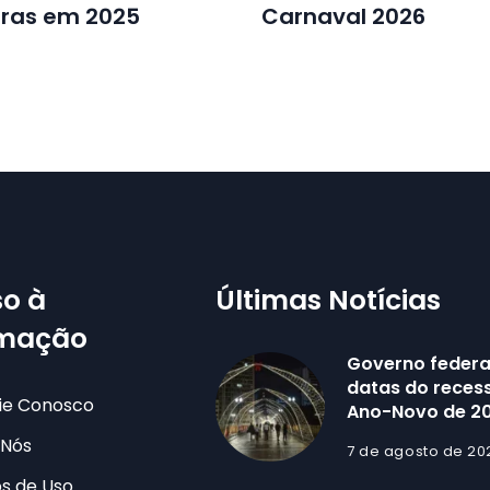
ras em 2025
Carnaval 2026
o à
Últimas Notícias
rmação
Governo federa
datas do recess
ie Conosco
Ano-Novo de 2
 Nós
7 de agosto de 20
s de Uso