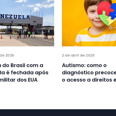
 de 2026
2 de abril de 2025
a do Brasil com a
Autismo: como o
la é fechada após
diagnóstico precoce 
ilitar dos EUA
o acesso a direitos 