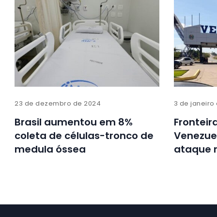
23 de dezembro de 2024
3 de janeiro
Brasil aumentou em 8%
Fronteir
coleta de células-tronco de
Venezue
medula óssea
ataque m