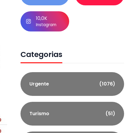
10,0K
Instagram
Categorias
Urgente
(1076)
Turismo
(51)