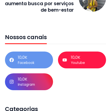
aumenta busca por serviços
de bem-estar
Nossos canais
10,0K
10,0K
Facebook
Youtube
10,0K
Instagram
Categorias