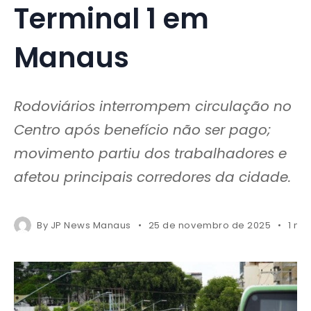
Terminal 1 em
Manaus
Rodoviários interrompem circulação no
Centro após benefício não ser pago;
movimento partiu dos trabalhadores e
afetou principais corredores da cidade.
By
JP News Manaus
25 de novembro de 2025
1 mi