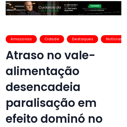
Amazonas
Cidade
Destaques
Notícias
Atraso no vale-
alimentação
desencadeia
paralisação em
efeito dominó no