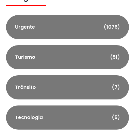
Urgente
(1076)
Turismo
(51)
Trânsito
(7)
Tecnologia
(5)