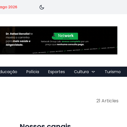
7 ago 2026
ducação
Polícia
Esportes
Cultura
Turismo
21 Articles
Nossos canais