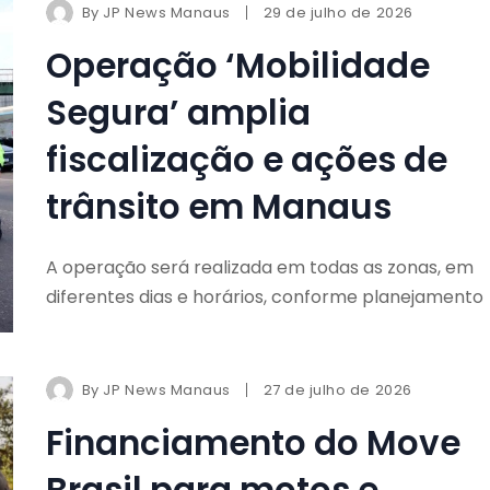
By
JP News Manaus
29 de julho de 2026
Operação ‘Mobilidade
Segura’ amplia
fiscalização e ações de
trânsito em Manaus
A operação será realizada em todas as zonas, em
diferentes dias e horários, conforme planejamento
By
JP News Manaus
27 de julho de 2026
Financiamento do Move
Brasil para motos e