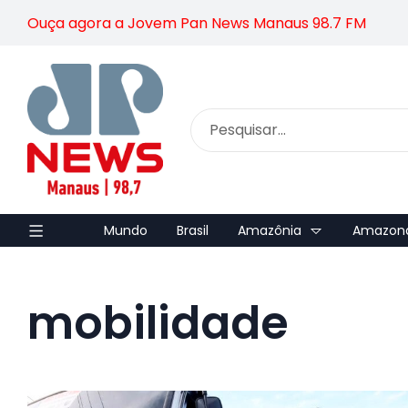
Ouça agora a Jovem Pan News Manaus 98.7 FM
Mundo
Brasil
Amazônia
Amazon
mobilidade