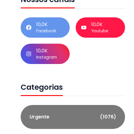
10,0K
10,0K
Facebook
Youtube
10,0K
Instagram
Categorias
Urgente
(1076)