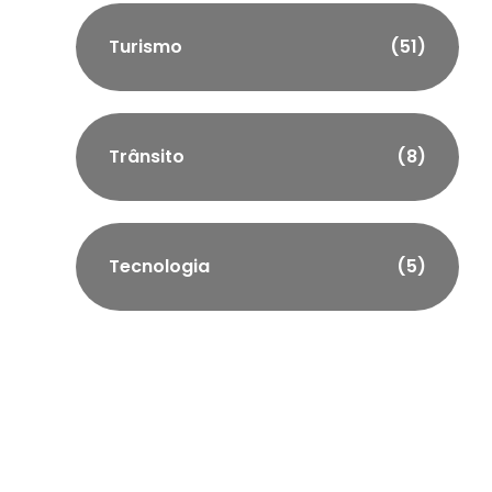
Turismo
(51)
Trânsito
(8)
Tecnologia
(5)