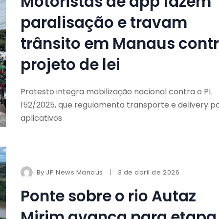
Motoristas de app fazem
paralisação e travam
trânsito em Manaus cont
projeto de lei
Protesto integra mobilização nacional contra o PL
152/2025, que regulamenta transporte e delivery p
aplicativos
By
JP News Manaus
3 de abril de 2026
Ponte sobre o rio Autaz
Mirim avança para etapa