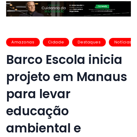
Amazonas
Cidade
Destaques
Notícias
Barco Escola inicia
projeto em Manaus
para levar
educação
ambiental e