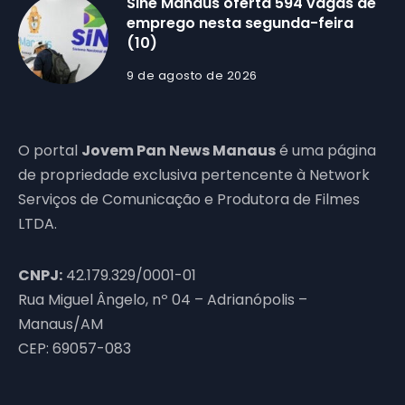
Sine Manaus oferta 594 vagas de
emprego nesta segunda-feira
(10)
9 de agosto de 2026
O portal
Jovem Pan News Manaus
é uma página
de propriedade exclusiva pertencente à Network
Serviços de Comunicação e Produtora de Filmes
LTDA.
CNPJ:
42.179.329/0001-01
Rua Miguel Ângelo, nº 04 – Adrianópolis –
Manaus/AM
CEP: 69057-083