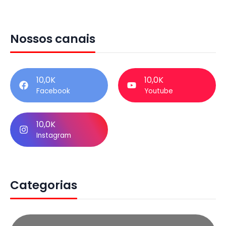
Nossos canais
10,0K
10,0K
Facebook
Youtube
10,0K
Instagram
Categorias