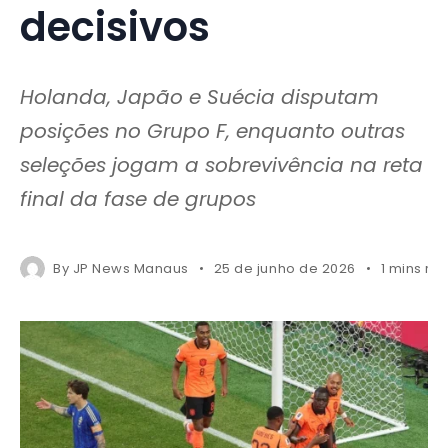
decisivos
Holanda, Japão e Suécia disputam
posições no Grupo F, enquanto outras
seleções jogam a sobrevivência na reta
final da fase de grupos
By
JP News Manaus
25 de junho de 2026
1 mins re