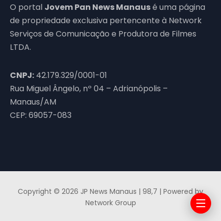
O portal
Jovem Pan News Manaus
é uma página
de propriedade exclusiva pertencente à Network
Serviços de Comunicação e Produtora de Filmes
LTDA.
CNPJ:
42.179.329/0001-01
Rua Miguel Ângelo, nº 04 – Adrianópolis –
Manaus/AM
CEP: 69057-083
Copyright © 2026 JP News Manaus | 98,7 | Powered by
Network Group