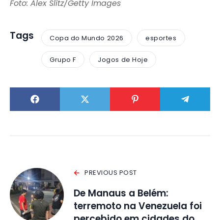
Foto: Alex Slitz/Getty Images
Tags
Copa do Mundo 2026
esportes
Grupo F
Jogos de Hoje
PREVIOUS POST
De Manaus a Belém:
terremoto na Venezuela foi
percebido em cidades do