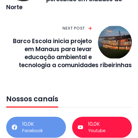
Norte
NEXT POST
Barco Escola inicia projeto
em Manaus para levar
educação ambiental e
tecnologia a comunidades ribeirinhas
Nossos canais
10,0K
10,0K
Facebook
Youtube