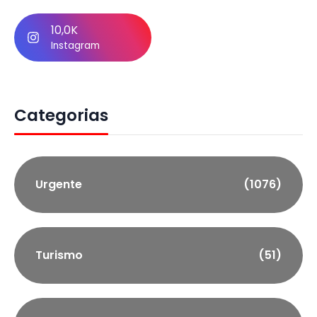
10,0K
Instagram
Categorias
Urgente
(1076)
Turismo
(51)