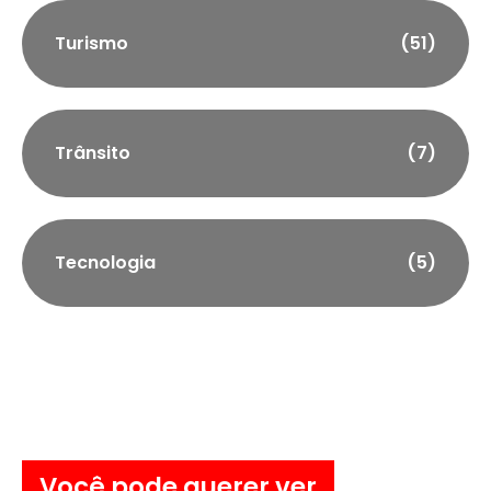
Turismo
(51)
Trânsito
(7)
Tecnologia
(5)
Você pode querer ver