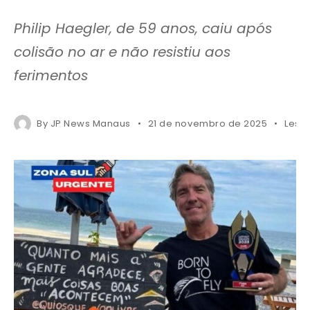
Philip Haegler, de 59 anos, caiu após
colisão no ar e não resistiu aos
ferimentos
By
JP News Manaus
21 de novembro de 2025
Less 