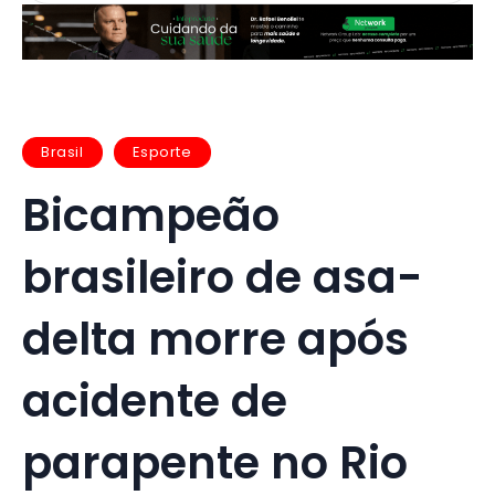
Brasil
Esporte
Bicampeão
brasileiro de asa-
delta morre após
acidente de
parapente no Rio