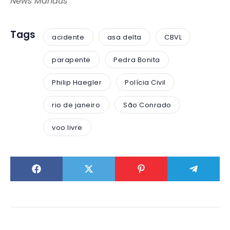
News Manaus
Tags
acidente
asa delta
CBVL
parapente
Pedra Bonita
Philip Haegler
Polícia Civil
rio de janeiro
São Conrado
voo livre