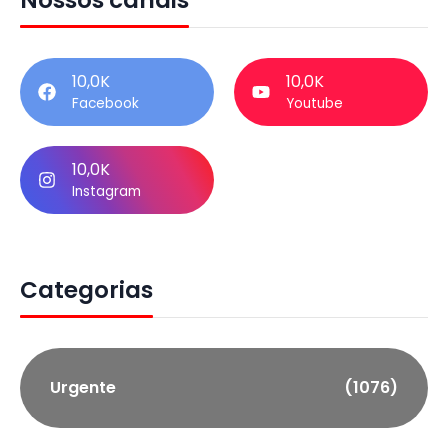
Nossos canais
10,0K
10,0K
Facebook
Youtube
10,0K
Instagram
Categorias
Urgente
(1076)