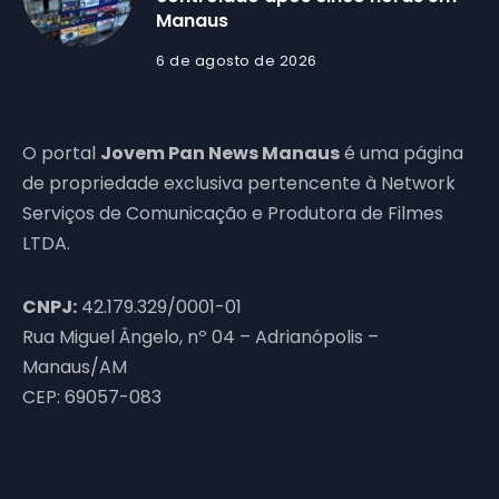
Manaus
6 de agosto de 2026
O portal
Jovem Pan News Manaus
é uma página
de propriedade exclusiva pertencente à Network
Serviços de Comunicação e Produtora de Filmes
LTDA.
CNPJ:
42.179.329/0001-01
Rua Miguel Ângelo, nº 04 – Adrianópolis –
Manaus/AM
CEP: 69057-083