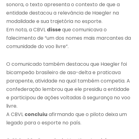
sonora, o texto apresenta o contexto de que a
entidade destacou a relevância de Haegler na
modalidade e sua trajetória no esporte.
Em nota, a CBVL
disse
que comunicava o
falecimento de “um dos nomes mais marcantes da
comunidade do voo livre”.
O comunicado também destacou que Haegler foi
bicampeão brasileiro de asa-delta e praticava
parapente, atividade na qual também competia. A
confederação lembrou que ele presidiu a entidade
e participou de ações voltadas à segurança no voo
livre.
A CBVL
concluiu
afirmando que o piloto deixa um
legado para o esporte no país.