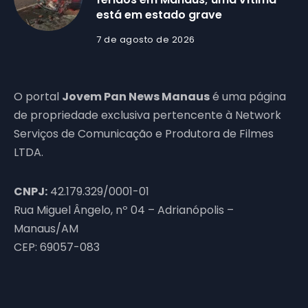
está em estado grave
7 de agosto de 2026
O portal
Jovem Pan News Manaus
é uma página
de propriedade exclusiva pertencente à Network
Serviços de Comunicação e Produtora de Filmes
LTDA.
CNPJ:
42.179.329/0001-01
Rua Miguel Ângelo, nº 04 – Adrianópolis –
Manaus/AM
CEP: 69057-083