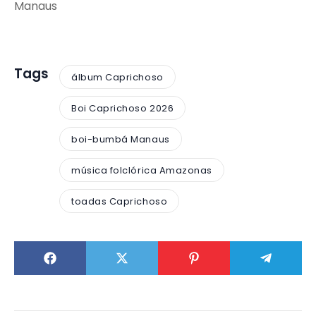
Manaus
Tags
álbum Caprichoso
Boi Caprichoso 2026
boi-bumbá Manaus
música folclórica Amazonas
toadas Caprichoso