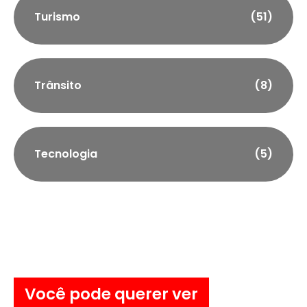
Turismo
(51)
Trânsito
(8)
Tecnologia
(5)
Você pode querer ver