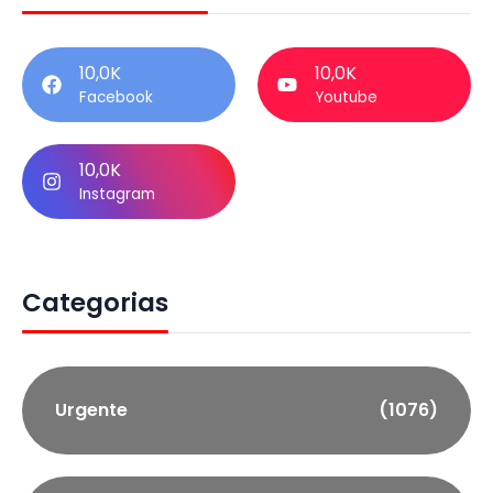
10,0K
10,0K
Facebook
Youtube
10,0K
Instagram
Categorias
Urgente
(1076)