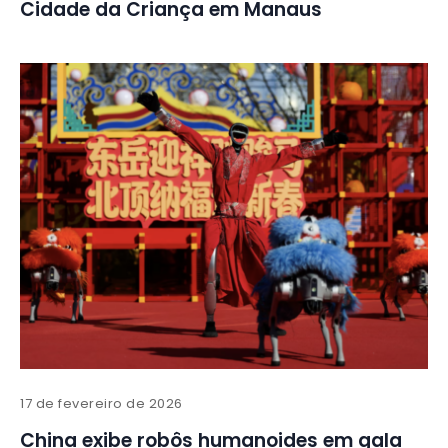
Cidade da Criança em Manaus
17 de fevereiro de 2026
China exibe robôs humanoides em gala