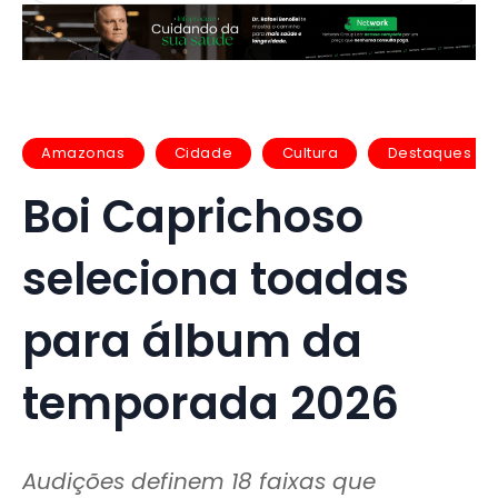
Amazonas
Cidade
Cultura
Destaques
Boi Caprichoso
seleciona toadas
para álbum da
temporada 2026
Audições definem 18 faixas que