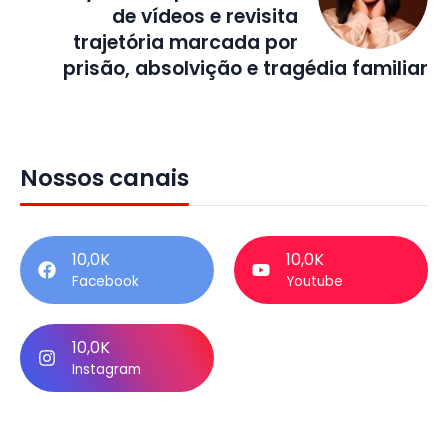
de vídeos e revisita
trajetória marcada por
prisão, absolvição e tragédia familiar
Nossos canais
10,0K
10,0K
Facebook
Youtube
10,0K
Instagram