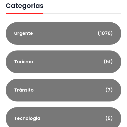
Categorias
Urgente
(1076)
Turismo
(51)
Trânsito
(7)
Tecnologia
(5)