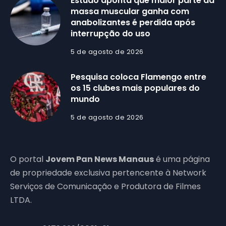
Estudo aponta que maior parte da
massa muscular ganha com
anabolizantes é perdida após
interrupção do uso
5 de agosto de 2026
Pesquisa coloca Flamengo entre
os 15 clubes mais populares do
mundo
5 de agosto de 2026
O portal
Jovem Pan News Manaus
é uma página
de propriedade exclusiva pertencente à Network
Serviços de Comunicação e Produtora de Filmes
LTDA.