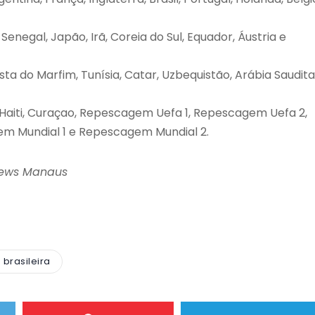
Senegal, Japão, Irã, Coreia do Sul, Equador, Áustria e
osta do Marfim, Tunísia, Catar, Uzbequistão, Arábia Saudita
 Haiti, Curaçao, Repescagem Uefa 1, Repescagem Uefa 2,
m Mundial 1 e Repescagem Mundial 2.
News Manaus
 brasileira