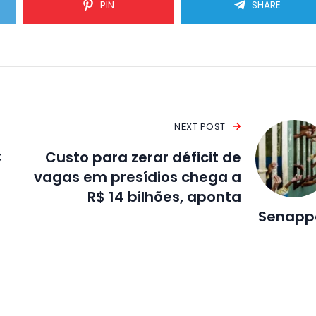
PIN
SHARE
NEXT POST
C
Custo para zerar déficit de
vagas em presídios chega a
R$ 14 bilhões, aponta
Senapp