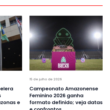
15 de julho de 2026
celera
Campeonato Amazonense
s
Feminino 2026 ganha
azonas e
formato definido; veja datas
e confrontos