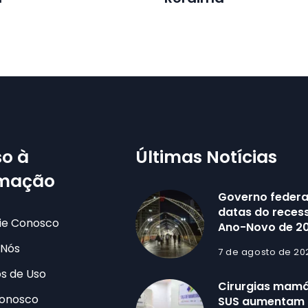
o à
Últimas Notícias
rmação
Governo federa
datas do recess
ie Conosco
Ano-Novo de 2
 Nós
7 de agosto de 20
s de Uso
Cirurgias mamá
Conosco
SUS aumentam 