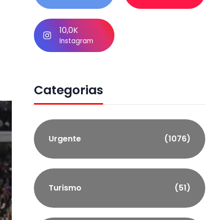
e
10,0K
Instagram
Categorias
Urgente
(1076)
Turismo
(51)