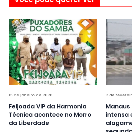
15 de janeiro de 2026
2 de feverei
Feijoada VIP da Harmonia
Manaus 
Técnica acontece no Morro
intensa 
da Liberdade
alagame
segund