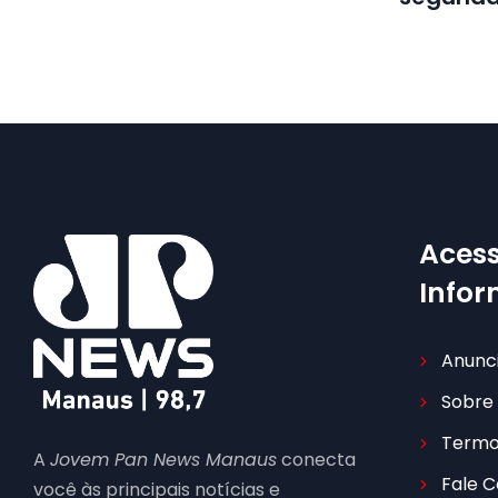
Acess
Info
Anunc
Sobre
Termo
A
Jovem Pan News Manaus
conecta
Fale 
você às principais notícias e