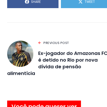
SHARE
TWEET
PREVIOUS POST
Ex-jogador do Amazonas F
é detido no Rio por nova
dívida de pensão
alimentícia
Você pode querer ver