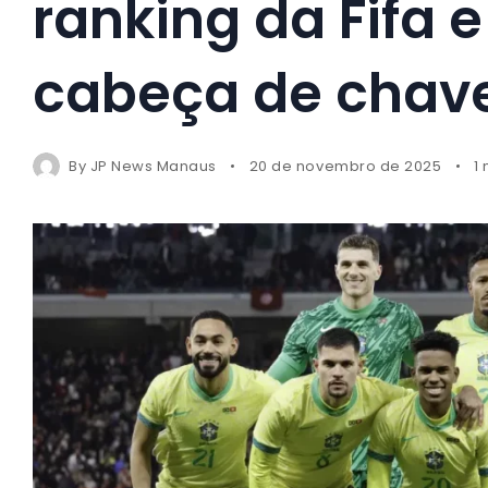
ranking da Fifa 
cabeça de chav
By
JP News Manaus
20 de novembro de 2025
1