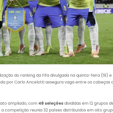
zação do ranking da Fifa divulgada na quinta-feira (19) e
da por Carlo Ancelotti assegura vaga entre os cabeças 
mato ampliado, com
48 seleções
divididas em 12 grupos d
, a competição reunia 32 países distribuídos em oito grup