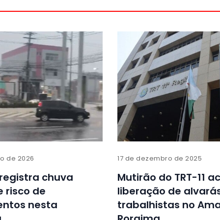
ro de 2026
17 de dezembro de 2025
registra chuva
Mutirão do TRT-11 a
e risco de
liberação de alvará
ntos nesta
trabalhistas no Am
a
Roraima