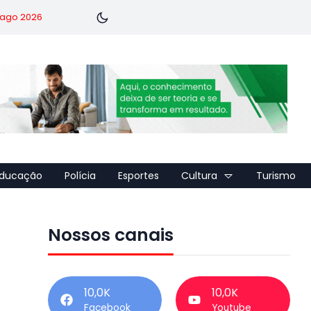
7 ago 2026
ducação
Polícia
Esportes
Cultura
Turismo
Nossos canais
10,0K
10,0K
Facebook
Youtube