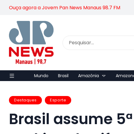
Ouça agora a Jovem Pan News Manaus 98.7 FM
Mundo
Brasil
Amazônia
Amazon
Destaques
Esporte
Brasil assume 5ª