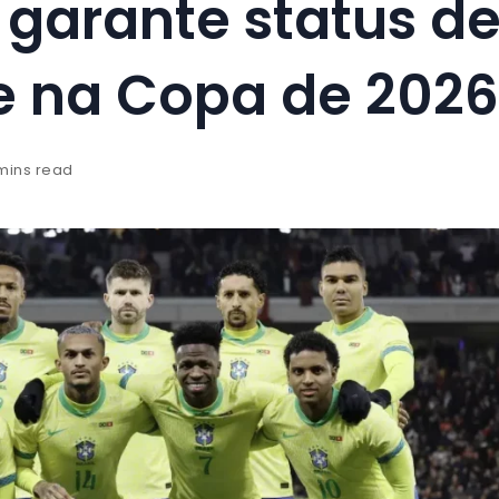
e garante status d
e na Copa de 2026
 mins read