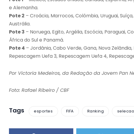
e Alemanha.
Pote 2
– Croácia, Marrocos, Colômbia, Uruguai, Suíça, 
Austrália.
Pote 3
– Noruega, Egito, Argélia, Escócia, Paraguai, C
África do Sul e Panamá.
Pote 4
– Jordânia, Cabo Verde, Gana, Nova Zelândia,
Repescagem Uefa 3, Repescagem Uefa 4, Repescage
Por Victoria Medeiros, da Redação da Jovem Pan 
Foto: Rafael Ribeiro / CBF
Tags
esportes
FIFA
Ranking
selecao