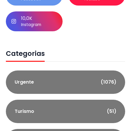
10,0K
Instagram
Categorias
Urgente
(1076)
Turismo
(51)