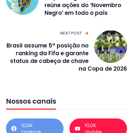
reúne ações do ‘Novembro
Negro’ em todo o país
NEXT POST
Brasil assume 5ª posição no
ranking da Fifa e garante
status de cabeça de chave
na Copa de 2026
Nossos canais
10,0K
10,0K
Facebook
Youtube