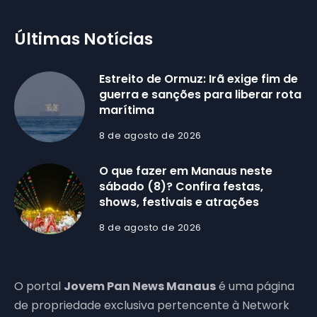
Últimas Notícias
Estreito de Ormuz: Irã exige fim de
guerra e sanções para liberar rota
marítima
8 de agosto de 2026
O que fazer em Manaus neste
sábado (8)? Confira festas,
shows, festivais e atrações
8 de agosto de 2026
O portal
Jovem Pan News Manaus
é uma página
de propriedade exclusiva pertencente à Network