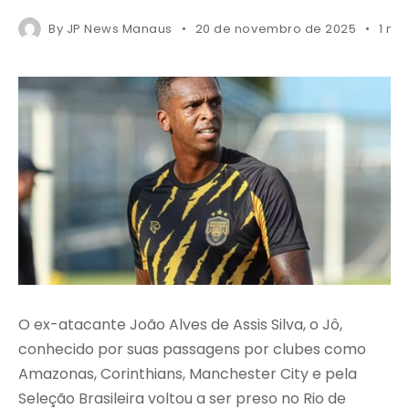
By
JP News Manaus
20 de novembro de 2025
1 mi
O ex-atacante João Alves de Assis Silva, o Jô,
conhecido por suas passagens por clubes como
Amazonas, Corinthians, Manchester City e pela
Seleção Brasileira voltou a ser preso no Rio de