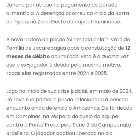
Janeiro por atraso no pagamento de pensão
alimentícia. A detenção ocorreu na Praia da Barra
da Tijuca, na Zona Oeste da capital fluminense.
A nova ordem de prisão foi emitida pela 1ª Vara de
Família de Jacarepaguá após a constatação de
12
meses de débito
acumulado. Esta é a
quarta vez
que o ex-jogador é detido pelo mesmo motivo,
todas elas registradas entre 2024 e 2025.
Logo no início de sua crise judicial, em maio de 2024,
Jô teve sua primeira prisão relacionada à pensão
enquanto ainda defendia o Amazonas. Ele foi detido
em Campinas, na véspera do duelo da equipe
contra a Ponte Preta, pela Série B do Campeonato
Brasileiro. O jogador acabou liberado no dia