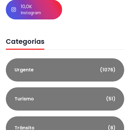
10,0K
Instagram
Categorias
Urgente
(1076)
Turismo
(51)
Trânsito
(8)