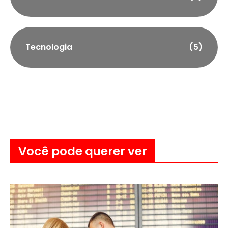
Tecnologia
(5)
Você pode querer ver