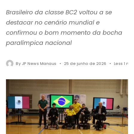
Brasileiro da classe BC2 voltou a se
destacar no cenário mundial e
confirmou o bom momento da bocha
paralímpica nacional
By
JP News Manaus
25 de junho de 2026
Less 1 mi