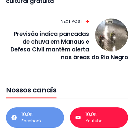
cultural gratuita
NEXT POST
Previsão indica pancadas
de chuva em Manaus e
Defesa Civil mantém alerta
nas áreas do Rio Negro
Nossos canais
10,0K
10,0K
Facebook
Youtube