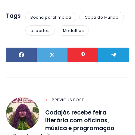
Tags
Bocha paralímpica
Copa do Mundo
esportes
Medalhas
PREVIOUS POST
Codajás recebe feira
literária com oficinas,
música e programação