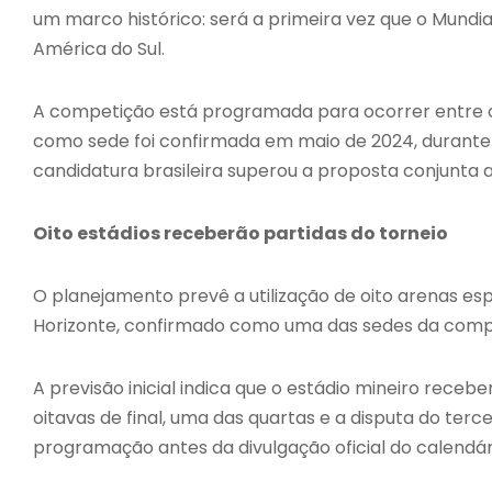
um marco histórico: será a primeira vez que o Mundi
América do Sul.
A competição está programada para ocorrer entre os d
como sede foi confirmada em maio de 2024, durante o
candidatura brasileira superou a proposta conjunta
Oito estádios receberão partidas do torneio
O planejamento prevê a utilização de oito arenas esp
Horizonte, confirmado como uma das sedes da comp
A previsão inicial indica que o estádio mineiro receb
oitavas de final, uma das quartas e a disputa do terc
programação antes da divulgação oficial do calendár