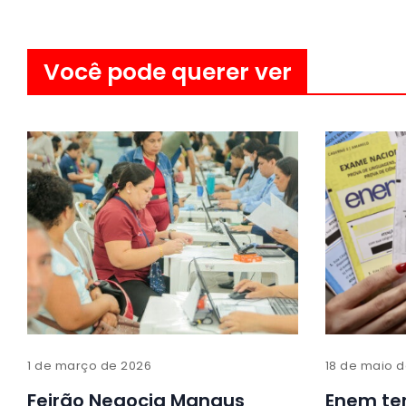
Você pode querer ver
1 de março de 2026
18 de maio 
Feirão Negocia Manaus
Enem ter