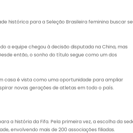
histórica para a Seleção Brasileira feminina buscar se
do a equipe chegou à decisão disputada na China, mas
 Desde então, o sonho do título segue como um dos
 em casa é vista como uma oportunidade para ampliar
spirar novas gerações de atletas em todo o país.
ra a história da Fifa. Pela primeira vez, a escolha da sed
de, envolvendo mais de 200 associações filiadas.