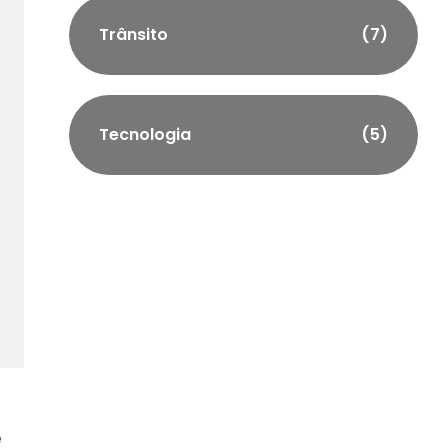
Trânsito
(7)
Tecnologia
(5)
e