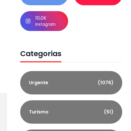
10,0K
Instagram
Categorias
Urgente
(1076)
Turismo
(51)