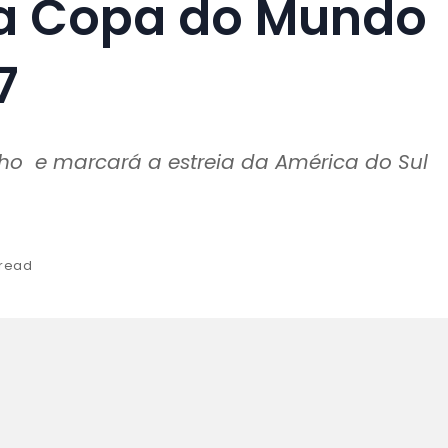
 a Copa do Mundo
7
ho e marcará a estreia da América do Sul
 read