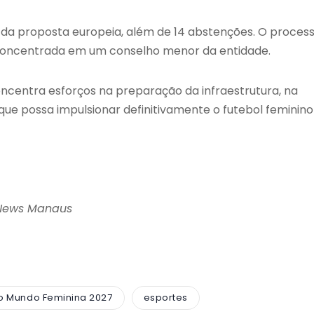
78 da proposta europeia, além de 14 abstenções. O proces
a concentrada em um conselho menor da entidade.
ncentra esforços na preparação da infraestrutura, na
que possa impulsionar definitivamente o futebol feminino
 News Manaus
o Mundo Feminina 2027
esportes