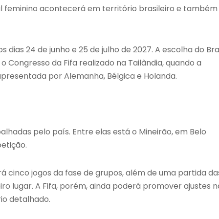
al feminino acontecerá em território brasileiro e também
ias 24 de junho e 25 de julho de 2027. A escolha do Bras
 Congresso da Fifa realizado na Tailândia, quando a
 apresentada por Alemanha, Bélgica e Holanda.
alhadas pelo país. Entre elas está o Mineirão, em Belo
etição.
erá cinco jogos da fase de grupos, além de uma partida da
eiro lugar. A Fifa, porém, ainda poderá promover ajustes n
io detalhado.