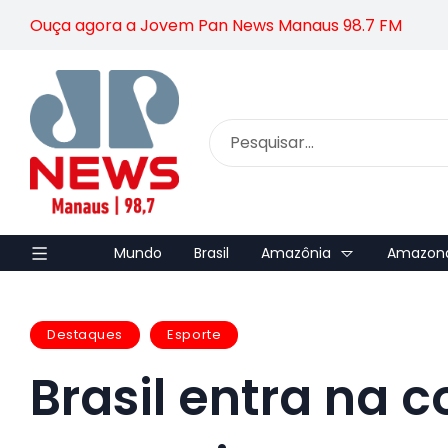
Ouça agora a Jovem Pan News Manaus 98.7 FM
Mundo
Brasil
Amazônia
Amazon
Destaques
Esporte
Brasil entra na