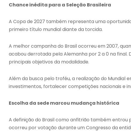
Chance inédita para a Seleção Brasileira
A Copa de 2027 também representa uma oportunidade 
primeiro título mundial diante da torcida.
A melhor campanha do Brasil ocorreu em 2007, quan
acabou derrotada pela Alemanha por 2 a 0 na final.
principais objetivos da modalidade.
Além da busca pelo troféu, a realização do Mundial
investimentos, fortalecer competições nacionais e in
Escolha da sede marcou mudança histórica
A definição do Brasil como anfitrião também entrou pa
ocorreu por votação durante um Congresso da entida