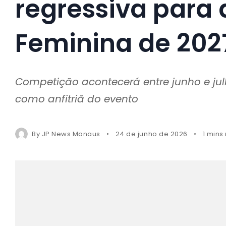
regressiva para
Feminina de 202
Competição acontecerá entre junho e jul
como anfitriã do evento
By
JP News Manaus
24 de junho de 2026
1 mins