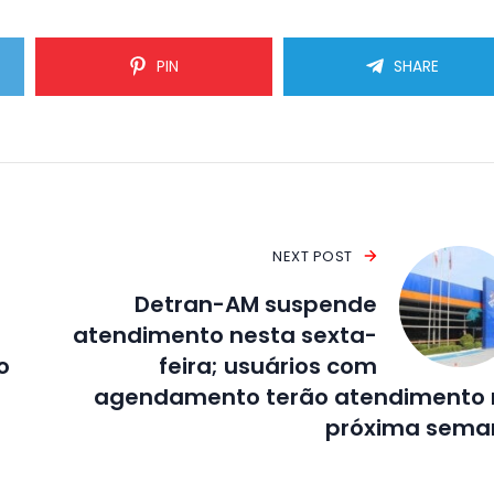
PIN
SHARE
NEXT POST
Detran-AM suspende
atendimento nesta sexta-
o
feira; usuários com
agendamento terão atendimento 
próxima sema