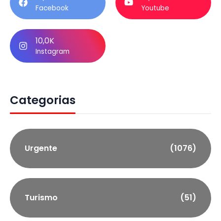
Facebook
Youtube
10,0K
Instagram
Categorias
Urgente
(1076)
Turismo
(51)