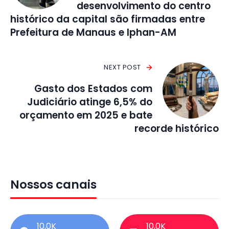
desenvolvimento do centro
histórico da capital são firmadas entre
Prefeitura de Manaus e Iphan-AM
NEXT POST
Gasto dos Estados com
Judiciário atinge 6,5% do
orçamento em 2025 e bate
recorde histórico
Nossos canais
10,0K
10,0K