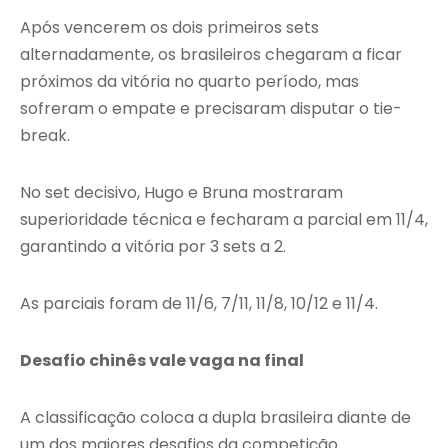
Após vencerem os dois primeiros sets
alternadamente, os brasileiros chegaram a ficar
próximos da vitória no quarto período, mas
sofreram o empate e precisaram disputar o tie-
break.
No set decisivo, Hugo e Bruna mostraram
superioridade técnica e fecharam a parcial em 11/4,
garantindo a vitória por 3 sets a 2.
As parciais foram de 11/6, 7/11, 11/8, 10/12 e 11/4.
Desafio chinês vale vaga na final
A classificação coloca a dupla brasileira diante de
um dos maiores desafios da competição.