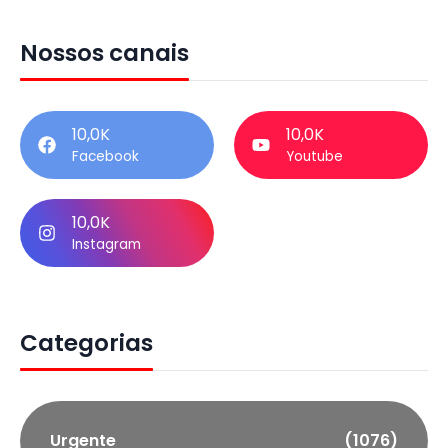
Nossos canais
10,0K
10,0K
Facebook
Youtube
10,0K
Instagram
Categorias
Urgente
(1076)