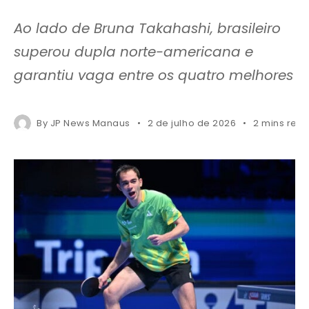
Ao lado de Bruna Takahashi, brasileiro
superou dupla norte-americana e
garantiu vaga entre os quatro melhores
By
JP News Manaus
2 de julho de 2026
2 mins rea