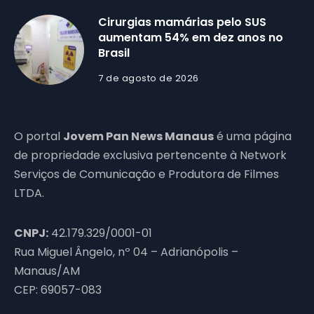
Cirurgias mamárias pelo SUS
aumentam 54% em dez anos no
Brasil
7 de agosto de 2026
O portal
Jovem Pan News Manaus
é uma página
de propriedade exclusiva pertencente à Network
Serviços de Comunicação e Produtora de Filmes
LTDA.
CNPJ:
42.179.329/0001-01
Rua Miguel Ângelo, nº 04 – Adrianópolis –
Manaus/AM
CEP: 69057-083