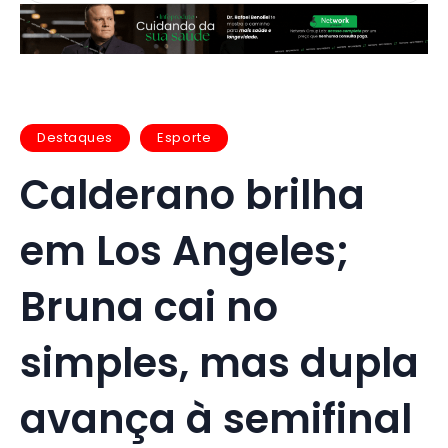
Destaques
Esporte
Calderano brilha
em Los Angeles;
Bruna cai no
simples, mas dupla
avança à semifinal