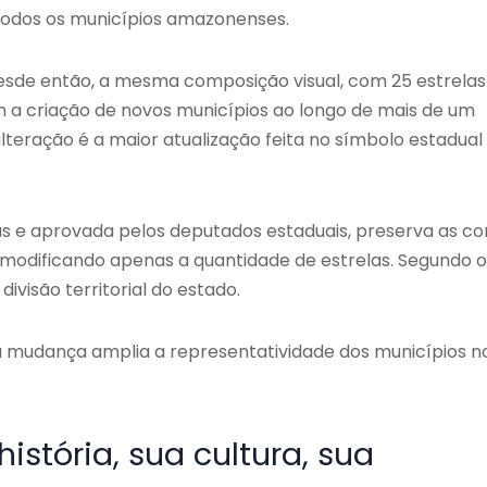
 todos os municípios amazonenses.
sde então, a mesma composição visual, com 25 estrelas
om a criação de novos municípios ao longo de mais de um
lteração é a maior atualização feita no símbolo estadual
 e aprovada pelos deputados estaduais, preserva as co
 modificando apenas a quantidade de estrelas. Segundo o
ivisão territorial do estado.
a mudança amplia a representatividade dos municípios n
stória, sua cultura, sua