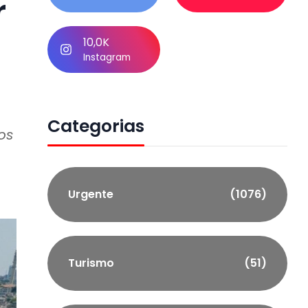
r
10,0K
Instagram
Categorias
os
Urgente
(1076)
Turismo
(51)