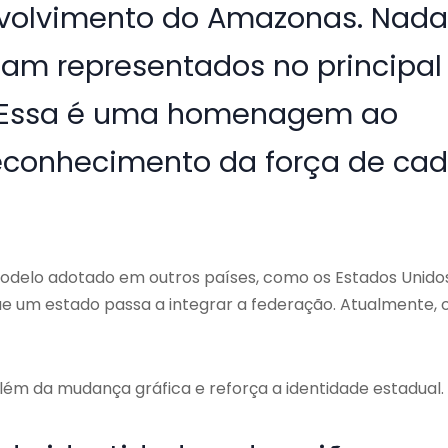
nvolvimento do Amazonas. Nad
jam representados no principal
. Essa é uma homenagem ao
conhecimento da força de ca
odelo adotado em outros países, como os Estados Unidos
e um estado passa a integrar a federação. Atualmente, 
ém da mudança gráfica e reforça a identidade estadual.