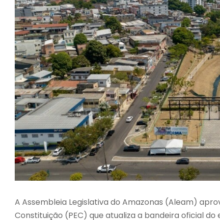
A Assembleia Legislativa do Amazonas (Aleam) aprov
Constituição (PEC) que atualiza a bandeira oficial d