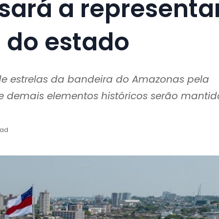
sará a representa
s do estado
e estrelas da bandeira do Amazonas pela
 e demais elementos históricos serão mantid
ead