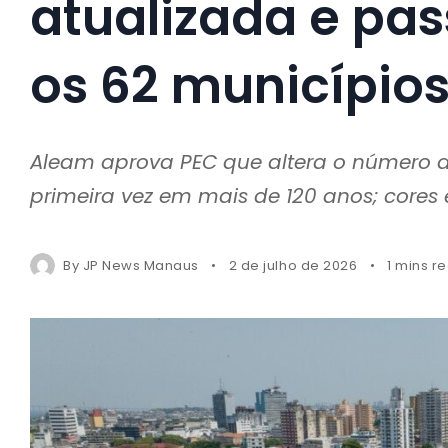
atualizada e pas
os 62 município
Aleam aprova PEC que altera o número d
primeira vez em mais de 120 anos; cores
By
JP News Manaus
2 de julho de 2026
1 mins r