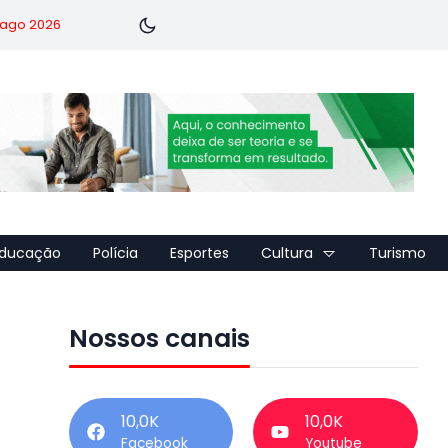
7 ago 2026
ducação
Polícia
Esportes
Cultura
Turismo
Nossos canais
10,0K
10,0K
Facebook
Youtube