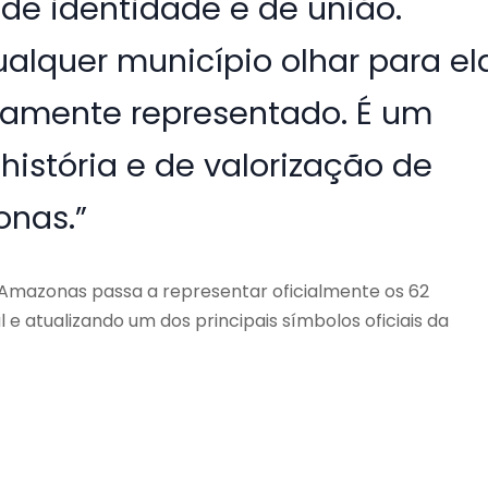
de identidade e de união.
lquer município olhar para el
iramente representado. É um
história e de valorização de
onas.”
Amazonas passa a representar oficialmente os 62
 e atualizando um dos principais símbolos oficiais da