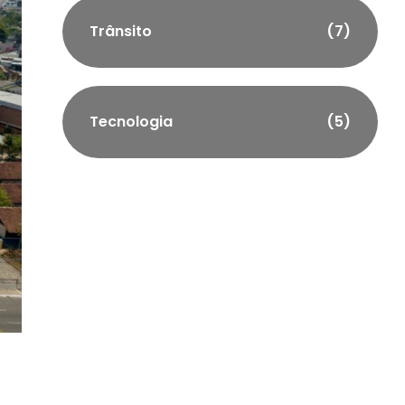
Trânsito
(7)
Tecnologia
(5)