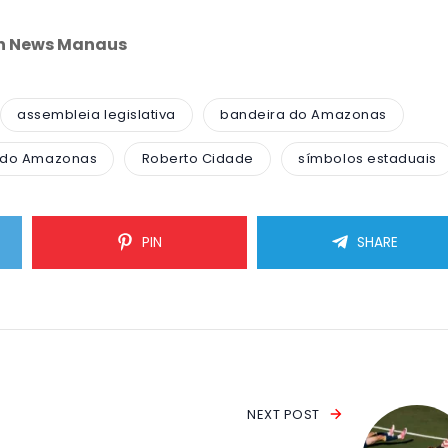
an News Manaus
assembleia legislativa
bandeira do Amazonas
a do Amazonas
Roberto Cidade
símbolos estaduais
PIN
SHARE
NEXT POST