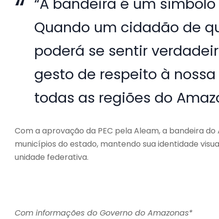
“A bandeira é um símbolo 
Quando um cidadão de qua
poderá se sentir verdade
gesto de respeito à nossa 
todas as regiões do Amaz
Com a aprovação da PEC pela Aleam, a bandeira do 
municípios do estado, mantendo sua identidade visual
unidade federativa.
Com informações do Governo do Amazonas*