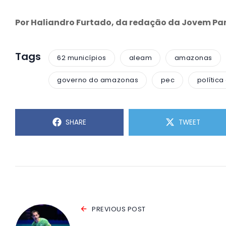
Por Haliandro Furtado, da redação da Jovem P
Tags
62 municípios
aleam
amazonas
governo do amazonas
pec
polític
SHARE
TWEET
PREVIOUS POST