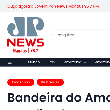
Ouça agora a Jovem Pan News Manaus 98.7 FM
Mundo
Brasil
Amazônia
Amazon
Amazonas
Destaques
Bandeira do Am