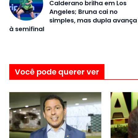
Calderano brilha em Los
Angeles; Bruna cai no
simples, mas dupla avança
à semifinal
Você pode querer ver