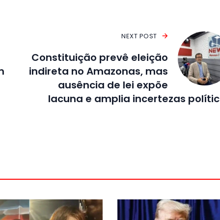
NEXT POST
Constituição prevê eleição
m
indireta no Amazonas, mas
ausência de lei expõe
lacuna e amplia incertezas políti