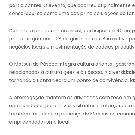
participantes. O evento, que ocorreu originalmente ent
consolidou-se como uma das principais ações de fom
Durante a programação inicial, participaram 40 emp
produtos gamers e 28 de gastronomia. A iniciativa p
negócios locais e movimentação de cadeias produtiva
O Matsuri de Páscoa integra cultura oriental, gastr
relacionados à cultura geek e à Páscoa. A diversidad
tornando a Ponta Negra um ponto de convivência, laz
A prorrogação mantém as atividades com foco em ga
oportunidades para novos visitantes e reforçando a
também fortalece a presença de Manaus no cenário de
empreendedorismo local.