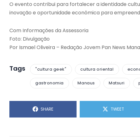
O evento contribui para fortalecer a identidade cul
inovação e oportunidade econômica para empreende
Com Informações da Assessoria
Foto: Divulgação
Por Ismael Oliveira – Redação Jovem Pan News Man
Tags
"cultura geek"
cultura oriental
econo
gastronomia
Manaus
Matsuri
SHARE
TWEET