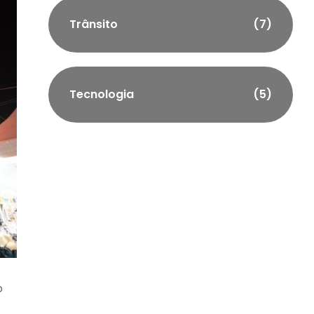
Trânsito
(7)
Tecnologia
(5)
o