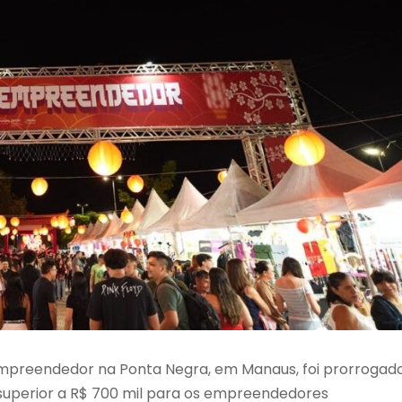
 Empreendedor na Ponta Negra, em Manaus, foi prorrogad
o superior a R$ 700 mil para os empreendedores