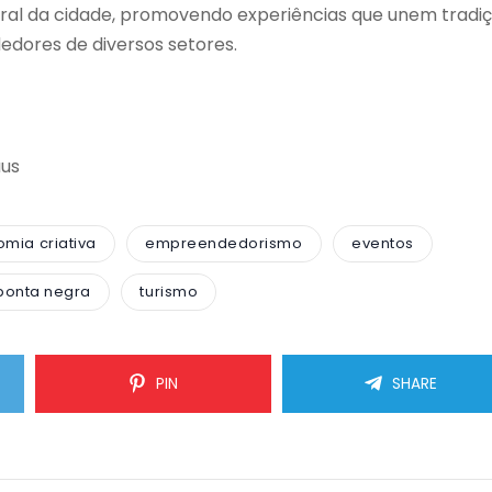
tural da cidade, promovendo experiências que unem tradiç
dores de diversos setores.
aus
mia criativa
empreendedorismo
eventos
ponta negra
turismo
PIN
SHARE