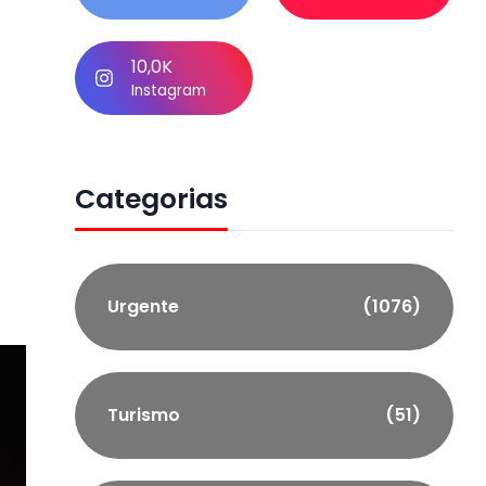
10,0K
Instagram
Categorias
Urgente
(1076)
Turismo
(51)