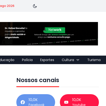
7 ago 2026
ducação
Polícia
Esportes
Cultura
Turismo
Nossos canais
10,0K
10,0K
Facebook
Youtube