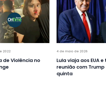
de 2022
4 de maio de 2026
 de Violência no
Lula viaja aos EUA e 
unge
reunião com Trump
quinta