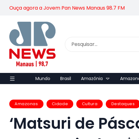
Ouça agora a Jovem Pan News Manaus 98.7 FM
Mundo
Brasil
Amazônia
Amazon
Amazonas
Cidade
Cultura
Destaques
‘Matsuri de Pás