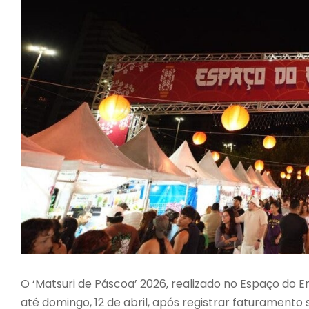
O ‘Matsuri de Páscoa’ 2026, realizado no Espaço do
até domingo, 12 de abril, após registrar faturament