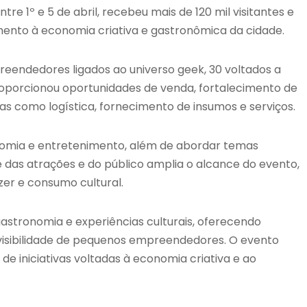
re 1º e 5 de abril, recebeu mais de 120 mil visitantes e
ento à economia criativa e gastronômica da cidade.
reendedores ligados ao universo geek, 30 voltados a
roporcionou oportunidades de venda, fortalecimento de
s como logística, fornecimento de insumos e serviços.
onomia e entretenimento, além de abordar temas
e das atrações e do público amplia o alcance do evento,
er e consumo cultural.
stronomia e experiências culturais, oferecendo
 visibilidade de pequenos empreendedores. O evento
 iniciativas voltadas à economia criativa e ao