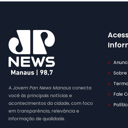
Acess
Info
Anunc
Sobre
Termo
A
Jovem Pan News Manaus
conecta
Fale 
você às principais notícias e
acontecimentos da cidade, com foco
Políti
em transparência, relevância e
informação de qualidade.