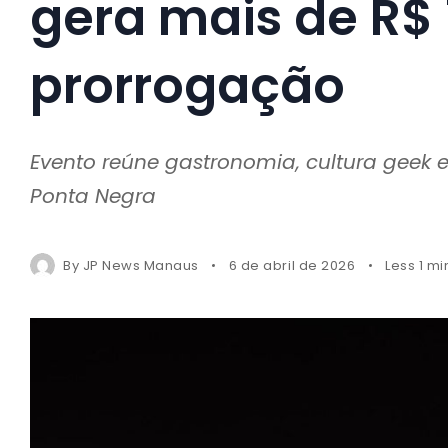
gera mais de R$ 
prorrogação
Evento reúne gastronomia, cultura geek 
Ponta Negra
By
JP News Manaus
6 de abril de 2026
Less 1 m