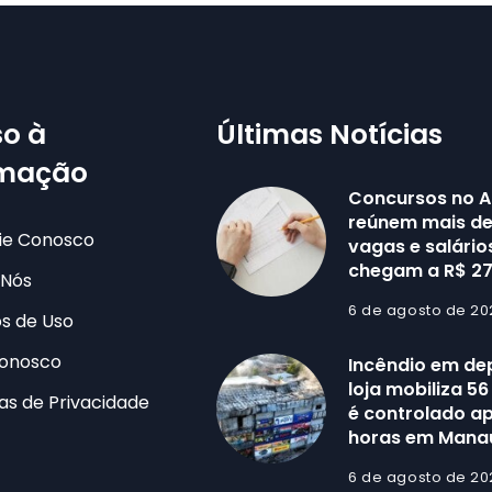
o à
Últimas Notícias
rmação
Concursos no 
reúnem mais de 
ie Conosco
vagas e salário
chegam a R$ 27
 Nós
6 de agosto de 20
s de Uso
Conosco
Incêndio em de
loja mobiliza 5
cas de Privacidade
é controlado a
horas em Mana
6 de agosto de 20