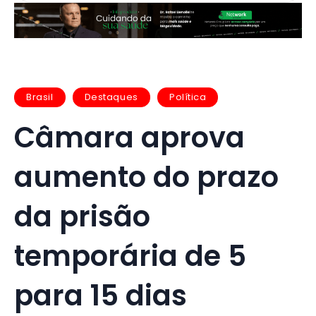
Brasil
Destaques
Política
Câmara aprova
aumento do prazo
da prisão
temporária de 5
para 15 dias