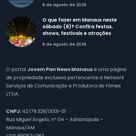
8 de agosto de 2026
O que fazer em Manaus neste
sábado (8)? Confira festas,
shows, festivais e atrações
8 de agosto de 2026
O portal
Jovem Pan News Manaus
é uma página
de propriedade exclusiva pertencente à Network
Serviços de Comunicação e Produtora de Filmes
LTDA.
CNPJ:
42.179.329/0001-01
Rua Miguel Ângelo, nº 04 – Adrianópolis –
Manaus/AM
CEP: 69057-083