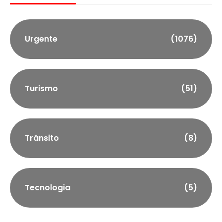
Urgente
(1076)
Turismo
(51)
Trânsito
(8)
Tecnologia
(5)