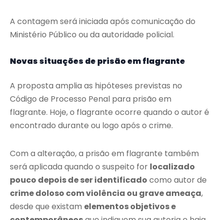
A contagem será iniciada após comunicação do
Ministério Público ou da autoridade policial.
Novas situações de prisão em flagrante
A proposta amplia as hipóteses previstas no
Código de Processo Penal para prisão em
flagrante. Hoje, o flagrante ocorre quando o autor é
encontrado durante ou logo após o crime.
Com a alteração, a prisão em flagrante também
será aplicada quando o suspeito for
localizado
pouco depois de ser identificado
como autor de
crime doloso com violência ou grave ameaça
,
desde que existam
elementos objetivos e
contemporâneos
que indiquem sua autoria e haja