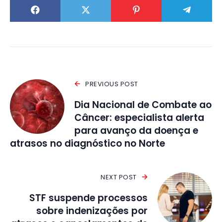
PREVIOUS POST
Dia Nacional de Combate ao
Câncer: especialista alerta
para avanço da doença e
atrasos no diagnóstico no Norte
NEXT POST
STF suspende processos
sobre indenizações por