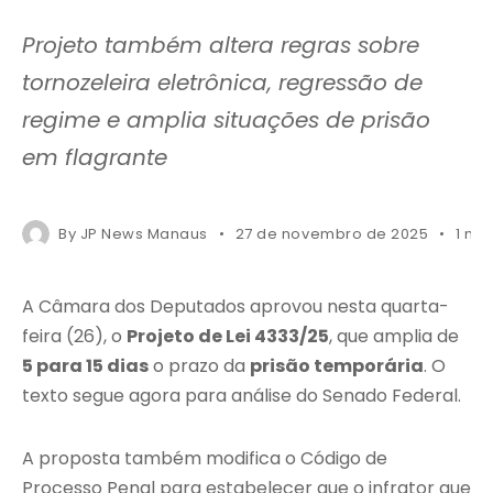
Projeto também altera regras sobre
tornozeleira eletrônica, regressão de
regime e amplia situações de prisão
em flagrante
By
JP News Manaus
27 de novembro de 2025
1 mi
A Câmara dos Deputados aprovou nesta quarta-
feira (26), o
Projeto de Lei 4333/25
, que amplia de
5 para 15 dias
o prazo da
prisão temporária
. O
texto segue agora para análise do Senado Federal.
A proposta também modifica o Código de
Processo Penal para estabelecer que o infrator que