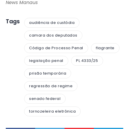
News Manaus
Tags
audiência de custódia
camara dos deputados
Código de Processo Penal
flagrante
legislação penal
PL 4333/25
prisão temporária
regressão de regime
senado federal
tornozeleira eletrônica