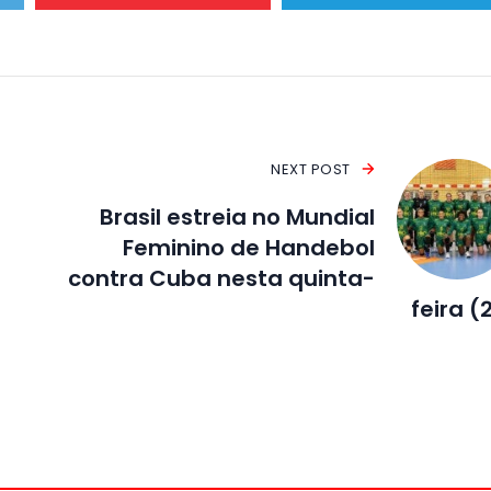
NEXT POST
Brasil estreia no Mundial
Feminino de Handebol
contra Cuba nesta quinta-
feira (