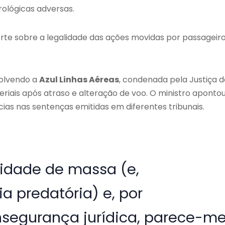
ológicas adversas.
rte sobre a legalidade das ações movidas por passageir
volvendo a
Azul Linhas Aéreas
, condenada pela Justiça d
iais após atraso e alteração de voo. O ministro aponto
cias nas sentenças emitidas em diferentes tribunais.
osidade de massa (e,
ia predatória) e, por
nsegurança jurídica, parece-m