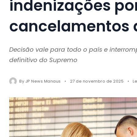
indenizações por
cancelamentos 
Decisão vale para todo o país e interro
definitivo do Supremo
By
JP News Manaus
27 de novembro de 2025
L