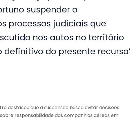
ortuno suspender o
s processos judiciais que
cutido nos autos no território
 definitivo do presente recurso”
istro destacou que a suspensão busca evitar decisões
co sobre responsabilidade das companhias aéreas em