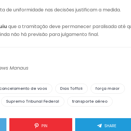
ta de uniformidade nas decisões justificam a medida.
uiu
que a tramitação deve permanecer paralisada até q
nda não há previsão para julgamento final.
News Manaus
cancelamento de voos
Dias Toffoli
força maior
Supremo Tribunal Federal
transporte aéreo
PIN
SHARE