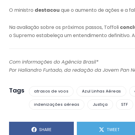
O ministro
destacou
que o aumento de ações e a fal
Na avaliação sobre os próximos passos, Toffoli
concl
o Supremo estabeleça um entendimento definitivo. Ai
Com informações do Agência Brasil*
Por Haliandro Furtado, da redação da Jovem Pan 
Tags
atrasos de voos
Azul Linhas Aéreas
indenizações aéreas
Justiça
STF
SHARE
TWEET