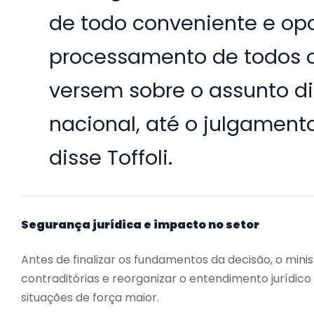
de todo conveniente e op
processamento de todos o
versem sobre o assunto dis
nacional, até o julgamento
disse Toffoli.
Segurança jurídica e impacto no setor
Antes de finalizar os fundamentos da decisão, o min
contraditórias e reorganizar o entendimento jurídi
situações de força maior.