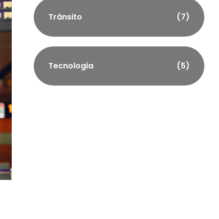
Trânsito
(7)
Tecnologia
(5)
o