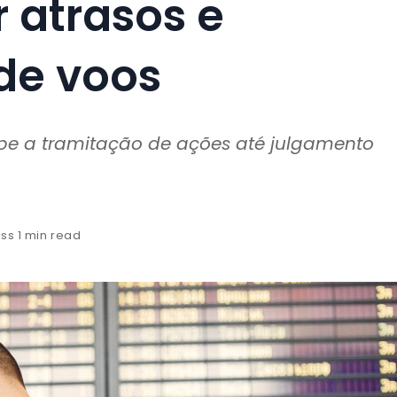
 atrasos e
de voos
mpe a tramitação de ações até julgamento
ess 1 min read