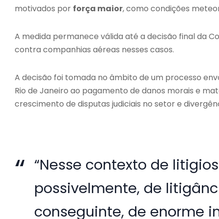
motivados por
força maior
, como condições meteor
A medida permanece válida até a decisão final da Co
contra companhias aéreas nesses casos.
A decisão foi tomada no âmbito de um processo en
Rio de Janeiro ao pagamento de danos morais e mater
crescimento de disputas judiciais no setor e divergên
“Nesse contexto de litigi
possivelmente, de litigânc
conseguinte, de enorme i