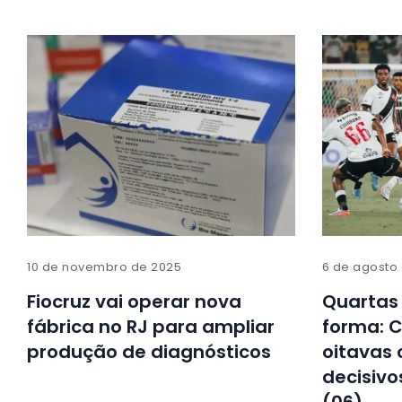
10 de novembro de 2025
6 de agosto
Fiocruz vai operar nova
Quartas
fábrica no RJ para ampliar
forma: C
produção de diagnósticos
oitavas
decisivo
(06)