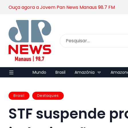
Ouça agora a Jovem Pan News Manaus 98.7 FM
Mundo
Brasil
Amazônia
Amazon
Brasil
Destaques
STF suspende pr