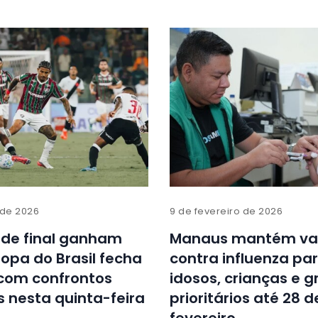
 de 2026
9 de fevereiro de 2026
 de final ganham
Manaus mantém va
opa do Brasil fecha
contra influenza pa
 com confrontos
idosos, crianças e 
s nesta quinta-feira
prioritários até 28 d
fevereiro