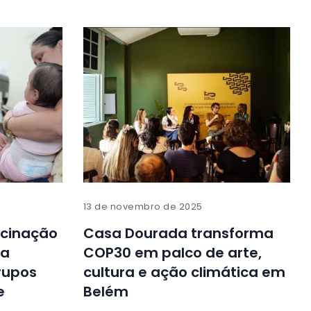
13 de novembro de 2025
cinação
Casa Dourada transforma
ra
COP30 em palco de arte,
grupos
cultura e ação climática em
e
Belém