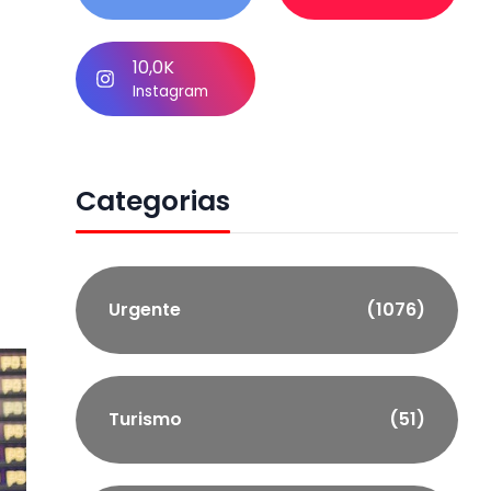
10,0K
Instagram
Categorias
Urgente
(1076)
Turismo
(51)