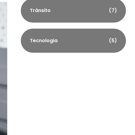
Trânsito
(7)
Tecnologia
(5)