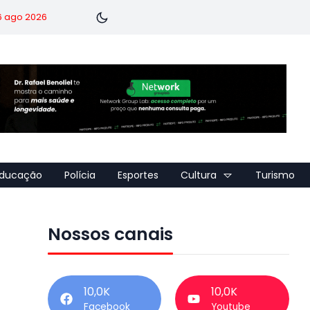
 6 ago 2026
ducação
Polícia
Esportes
Cultura
Turismo
Nossos canais
10,0K
10,0K
Facebook
Youtube