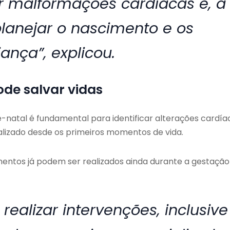
tar malformações cardíacas e, a
planejar o nascimento e os
ança”, explicou.
ode salvar vidas
é-natal é fundamental para identificar alterações cardía
alizado desde os primeiros momentos de vida.
mentos já podem ser realizados ainda durante a gestação
 realizar intervenções, inclusive