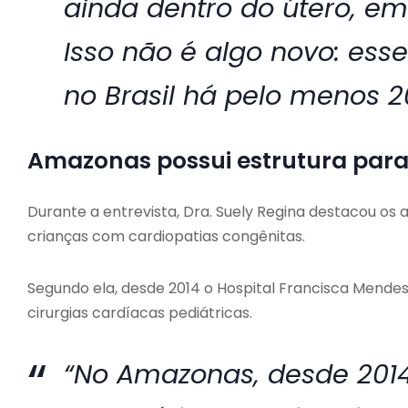
ainda dentro do útero, em
Isso não é algo novo: ess
no Brasil há pelo menos 2
Amazonas possui estrutura para 
Durante a entrevista, Dra. Suely Regina destacou o
crianças com cardiopatias congênitas.
Segundo ela, desde 2014 o Hospital Francisca Mende
cirurgias cardíacas pediátricas.
“No Amazonas, desde 2014