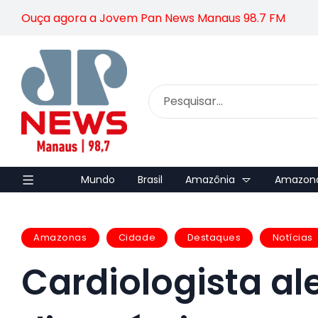
Ouça agora a Jovem Pan News Manaus 98.7 FM
Mundo
Brasil
Amazônia
Amazon
Amazonas
Cidade
Destaques
Notícias
Cardiologista al