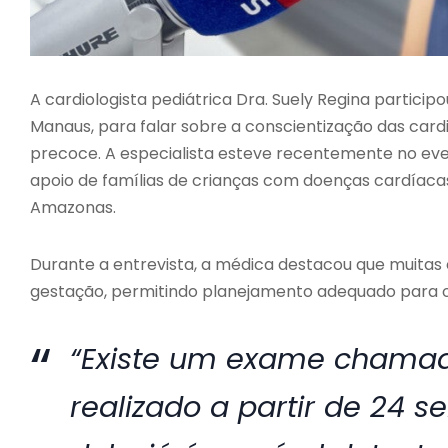
A cardiologista pediátrica Dra. Suely Regina partic
Manaus, para falar sobre a conscientização das card
precoce. A especialista esteve recentemente no even
apoio de famílias de crianças com doenças cardíaca
Amazonas.
Durante a entrevista, a médica destacou que muitas 
gestação, permitindo planejamento adequado para o
“Existe um exame chamad
realizado a partir de 24 