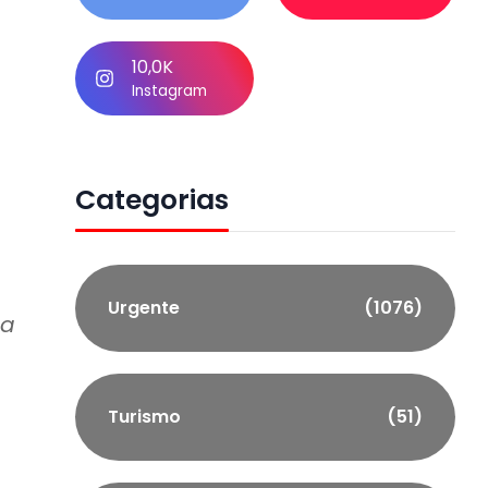
10,0K
Instagram
Categorias
Urgente
(1076)
da
Turismo
(51)