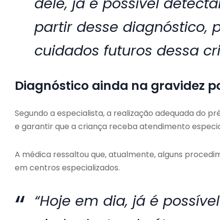
dele, já é possível detec
partir desse diagnóstico, 
cuidados futuros dessa cri
Diagnóstico ainda na gravidez p
Segundo a especialista, a realização adequada do pr
e garantir que a criança receba atendimento especi
A médica ressaltou que, atualmente, alguns procedi
em centros especializados.
“Hoje em dia, já é possível