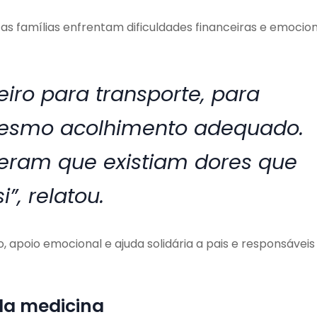
s famílias enfrentam dificuldades financeiras e emocion
eiro para transporte, para
mesmo acolhimento adequado.
deram que existiam dores que
, relatou.
, apoio emocional e ajuda solidária a pais e responsáveis
da medicina