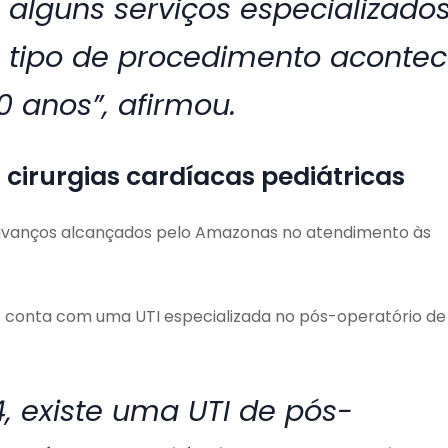
 alguns serviços especializados
e tipo de procedimento aconte
0 anos”, afirmou.
cirurgias cardíacas pediátricas
s avanços alcançados pelo Amazonas no atendimento às
s conta com uma UTI especializada no pós-operatório de
, existe uma UTI de pós-