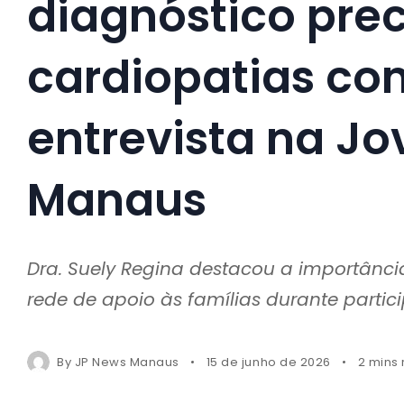
diagnóstico pre
cardiopatias co
entrevista na J
Manaus
Dra. Suely Regina destacou a importânci
rede de apoio às famílias durante part
By
JP News Manaus
15 de junho de 2026
2 mins