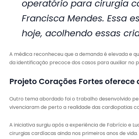
operatório para cirurgia c
Francisca Mendes. Essa e
hoje, acolhendo essas cri
A médica reconheceu que a demanda é elevada e que 
da identificação precoce dos casos para auxiliar no 
Projeto Corações Fortes oferece 
Outro tema abordado foi o trabalho desenvolvido pel
vivenciaram de perto a realidade das cardiopatias c
A iniciativa surgiu após a experiência de Fabrício e L
cirurgias cardíacas ainda nos primeiros anos de vida.