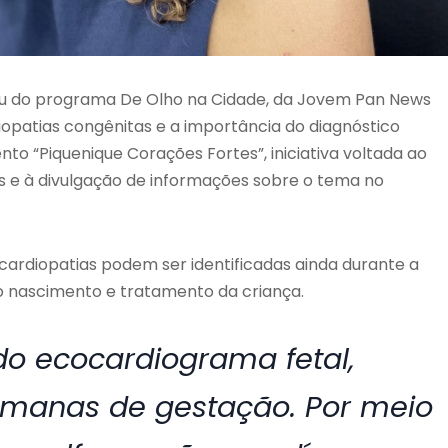
ipou do programa De Olho na Cidade, da Jovem Pan News
iopatias congênitas e a importância do diagnóstico
to “Piquenique Corações Fortes”, iniciativa voltada ao
s e à divulgação de informações sobre o tema no
cardiopatias podem ser identificadas ainda durante a
 nascimento e tratamento da criança.
o ecocardiograma fetal,
semanas de gestação. Por meio