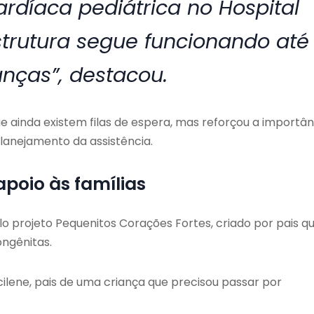
ardíaca pediátrica no Hospital
strutura segue funcionando até
anças”, destacou.
ainda existem filas de espera, mas reforçou a importân
planejamento da assistência.
apoio às famílias
o projeto Pequenitos Corações Fortes, criado por pais q
ongênitas.
ucilene, pais de uma criança que precisou passar por