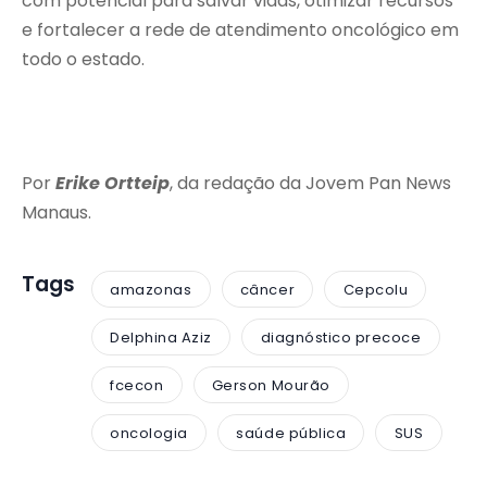
com potencial para salvar vidas, otimizar recursos
e fortalecer a rede de atendimento oncológico em
todo o estado.
Por
Erike Ortteip
, da redação da Jovem Pan News
Manaus.
Tags
amazonas
câncer
Cepcolu
Delphina Aziz
diagnóstico precoce
fcecon
Gerson Mourão
oncologia
saúde pública
SUS