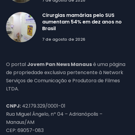
7 de agosto de 2026
Cirurgias mamárias pelo SUS
aumentam 54% em dez anos no
Brasil
7 de agosto de 2026
O portal
Jovem Pan News Manaus
é uma página
de propriedade exclusiva pertencente à Network
Serviços de Comunicação e Produtora de Filmes
LTDA.
CNPJ:
42.179.329/0001-01
Rua Miguel Ângelo, nº 04 – Adrianópolis –
Manaus/AM
CEP: 69057-083