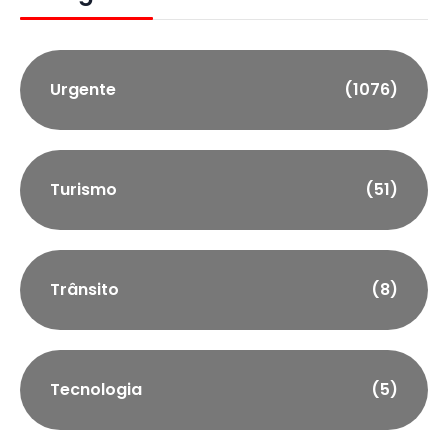
Urgente
(1076)
Turismo
(51)
Trânsito
(8)
Tecnologia
(5)