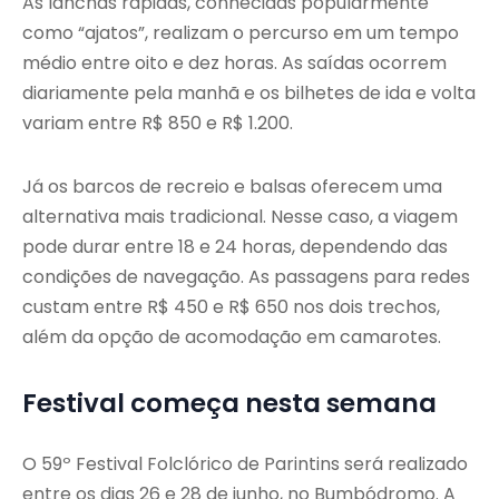
As lanchas rápidas, conhecidas popularmente
como “ajatos”, realizam o percurso em um tempo
médio entre oito e dez horas. As saídas ocorrem
diariamente pela manhã e os bilhetes de ida e volta
variam entre R$ 850 e R$ 1.200.
Já os barcos de recreio e balsas oferecem uma
alternativa mais tradicional. Nesse caso, a viagem
pode durar entre 18 e 24 horas, dependendo das
condições de navegação. As passagens para redes
custam entre R$ 450 e R$ 650 nos dois trechos,
além da opção de acomodação em camarotes.
Festival começa nesta semana
O 59º Festival Folclórico de Parintins será realizado
entre os dias 26 e 28 de junho, no Bumbódromo. A