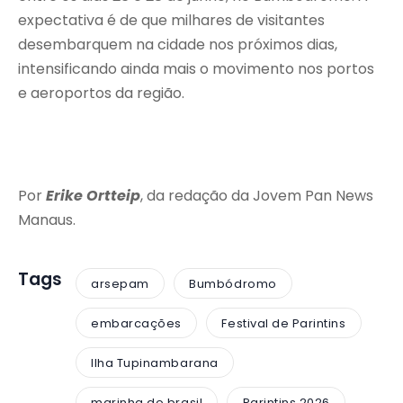
expectativa é de que milhares de visitantes
desembarquem na cidade nos próximos dias,
intensificando ainda mais o movimento nos portos
e aeroportos da região.
Por
Erike Ortteip
, da redação da Jovem Pan News
Manaus.
Tags
arsepam
Bumbódromo
embarcações
Festival de Parintins
Ilha Tupinambarana
marinha do brasil
Parintins 2026