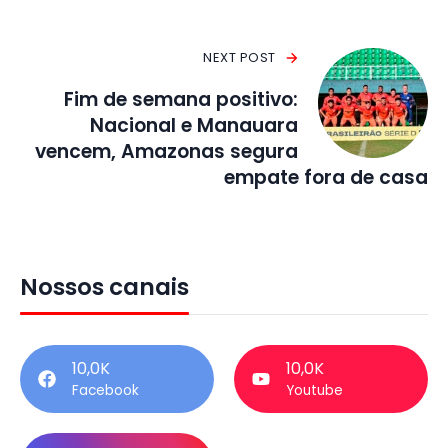
NEXT POST
Fim de semana positivo:
Nacional e Manauara
vencem, Amazonas segura
empate fora de casa
Nossos canais
10,0K
10,0K
Facebook
Youtube