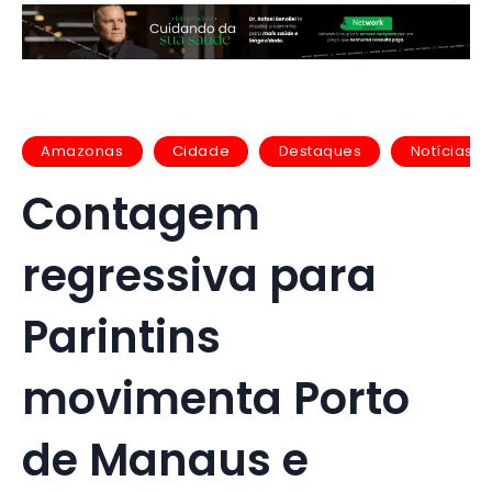
Amazonas
Cidade
Destaques
Notícias
Contagem
regressiva para
Parintins
movimenta Porto
de Manaus e