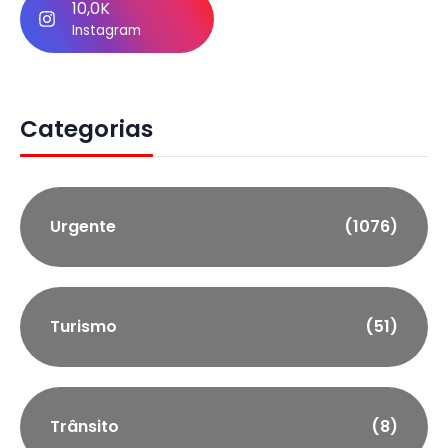
10,0K
Instagram
Categorias
Urgente
(1076)
Turismo
(51)
Trânsito
(8)