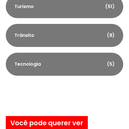
Turismo
(51)
Trânsito
(8)
Tecnologia
(5)
Você pode querer ver