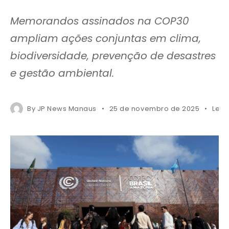
Memorandos assinados na COP30
ampliam ações conjuntas em clima,
biodiversidade, prevenção de desastres
e gestão ambiental.
By
JP News Manaus
25 de novembro de 2025
Less