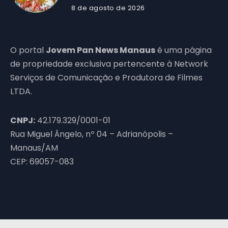
8 de agosto de 2026
O portal
Jovem Pan News Manaus
é uma página
de propriedade exclusiva pertencente à Network
Serviços de Comunicação e Produtora de Filmes
LTDA.
CNPJ:
42.179.329/0001-01
Rua Miguel Ângelo, nº 04 – Adrianópolis –
Manaus/AM
CEP: 69057-083