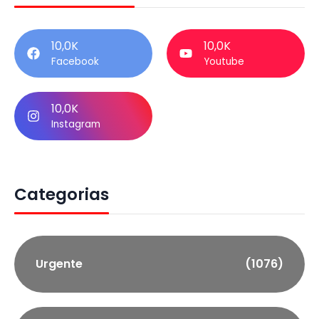
10,0K
10,0K
Facebook
Youtube
10,0K
Instagram
Categorias
Urgente
(1076)