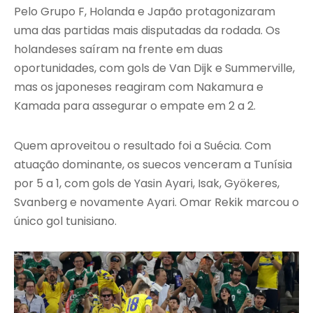
Pelo Grupo F, Holanda e Japão protagonizaram
uma das partidas mais disputadas da rodada. Os
holandeses saíram na frente em duas
oportunidades, com gols de Van Dijk e Summerville,
mas os japoneses reagiram com Nakamura e
Kamada para assegurar o empate em 2 a 2.
Quem aproveitou o resultado foi a Suécia. Com
atuação dominante, os suecos venceram a Tunísia
por 5 a 1, com gols de Yasin Ayari, Isak, Gyökeres,
Svanberg e novamente Ayari. Omar Rekik marcou o
único gol tunisiano.