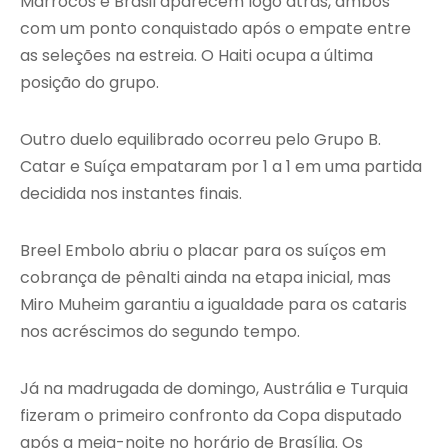
Marrocos e Brasil aparecem logo atrás, ambos
com um ponto conquistado após o empate entre
as seleções na estreia. O Haiti ocupa a última
posição do grupo.
Outro duelo equilibrado ocorreu pelo Grupo B.
Catar e Suíça empataram por 1 a 1 em uma partida
decidida nos instantes finais.
Breel Embolo abriu o placar para os suíços em
cobrança de pênalti ainda na etapa inicial, mas
Miro Muheim garantiu a igualdade para os cataris
nos acréscimos do segundo tempo.
Já na madrugada de domingo, Austrália e Turquia
fizeram o primeiro confronto da Copa disputado
após a meia-noite no horário de Brasília. Os