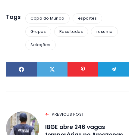
Tags
Copa do Mundo
esportes
Grupos
Resultados
resumo
Seleções
PREVIOUS POST
IBGE abre 246 vagas
temporárias no Amazonas