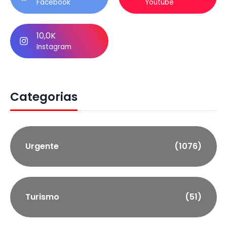
Facebook
Youtube
10,0K
Instagram
Categorias
Urgente
(1076)
Turismo
(51)