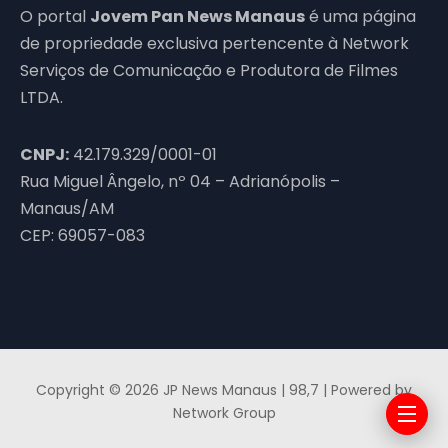
O portal
Jovem Pan News Manaus
é uma página
de propriedade exclusiva pertencente à Network
Serviços de Comunicação e Produtora de Filmes
LTDA.
CNPJ:
42.179.329/0001-01
Rua Miguel Ângelo, nº 04 – Adrianópolis –
Manaus/AM
CEP: 69057-083
Copyright © 2026 JP News Manaus | 98,7 | Powered by
Network Group