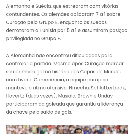
Alemanha e Suécia, que estrearam com vitórias
contundentes. Os alemães aplicaram 7 a 1 sobre
Curaçao pelo Grupo E, enquanto os suecos
derrotaram a Tunísia por 5 a 1 e assumiram posição
privilegiada no Grupo F.
A Alemanha não encontrou dificuldades para
controlar a partida. Mesmo após Curaçao marcar
seu primeiro gol na história das Copas do Mundo,
com Livano Comenencia, a equipe europeia
manteve o ritmo ofensivo. Nmecha, Schlotterbeck,
Havertz (duas vezes), Musiala, Brown e Undav
participaram da goleada que garantiu a liderança
da chave pelo saldo de gols.