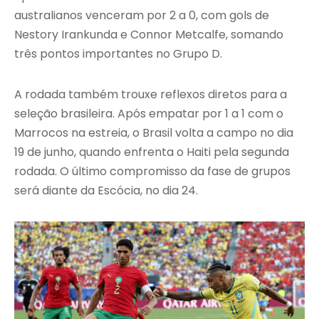
australianos venceram por 2 a 0, com gols de
Nestory Irankunda e Connor Metcalfe, somando
três pontos importantes no Grupo D.
A rodada também trouxe reflexos diretos para a
seleção brasileira. Após empatar por 1 a 1 com o
Marrocos na estreia, o Brasil volta a campo no dia
19 de junho, quando enfrenta o Haiti pela segunda
rodada. O último compromisso da fase de grupos
será diante da Escócia, no dia 24.