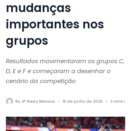
mudanças
importantes nos
grupos
Resultados movimentaram os grupos C,
D, E e F e começaram a desenhar o
cenário da competição
By
JP News Manaus
15 de junho de 2026
3 mins re