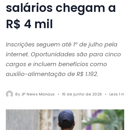
salários chegam a
R$ 4 mil
Inscrições seguem até 1º de julho pela
internet. Oportunidades são para cinco
cargos e incluem benefícios como
auxílio-alimentação de R$ 1.192.
By
JP News Manaus
15 de junho de 2026
Less 1 min