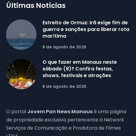
Últimas Notícias
Estreito de Ormuz: Irã exige fim de
guerra e sanções para liberar rota
marítima
8 de agosto de 2026
O que fazer em Manaus neste
sábado (8)? Confira festas,
shows, festivais e atrações
8 de agosto de 2026
O portal
Jovem Pan News Manaus
é uma página
de propriedade exclusiva pertencente à Network
Serviços de Comunicação e Produtora de Filmes