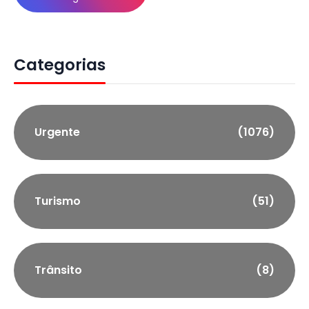
Categorias
Urgente
(1076)
Turismo
(51)
Trânsito
(8)