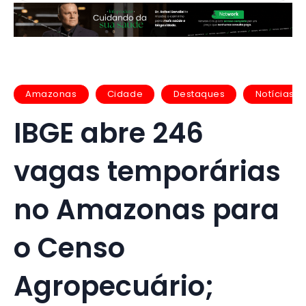
Amazonas
Cidade
Destaques
Notícias
IBGE abre 246
vagas temporárias
no Amazonas para
o Censo
Agropecuário;