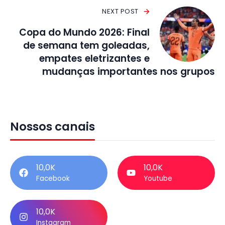
NEXT POST
Copa do Mundo 2026: Final
de semana tem goleadas,
empates eletrizantes e
mudanças importantes nos grupos
Nossos canais
10,0K
10,0K
Facebook
Youtube
10,0K
Instagram