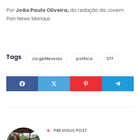
Por
João Paulo Oliveira,
da redação da Jovem
Pan News Manaus
Tags
JorgeMessias
politica
STF
PREVIOUS POST