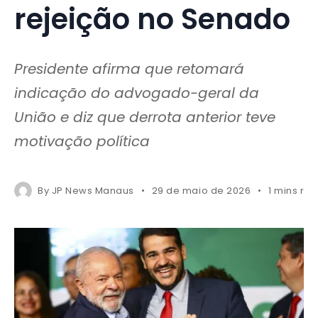
rejeição no Senado
Presidente afirma que retomará
indicação do advogado-geral da
União e diz que derrota anterior teve
motivação política
By
JP News Manaus
29 de maio de 2026
1 mins re