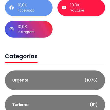
10,0K
10,0K
Facebook
Youtube
10,0K
Instagram
Categorias
Urgente
(1076)
Turismo
(51)