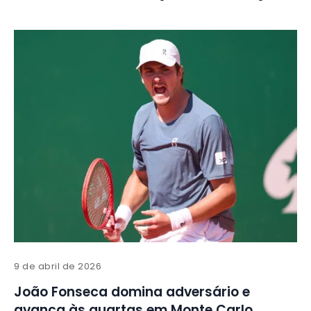
9 de abril de 2026
João Fonseca domina adversário e
avança às quartas em Monte Carlo