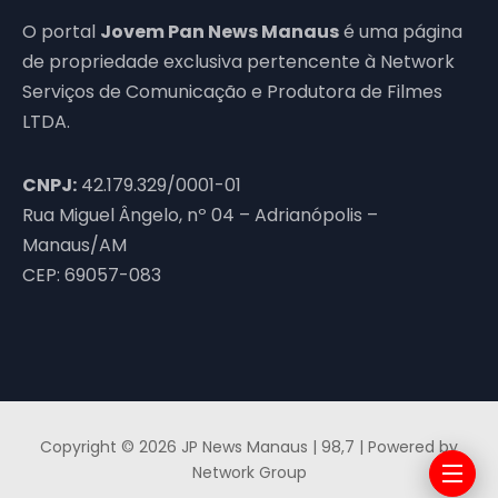
O portal
Jovem Pan News Manaus
é uma página
de propriedade exclusiva pertencente à Network
Serviços de Comunicação e Produtora de Filmes
LTDA.
CNPJ:
42.179.329/0001-01
Rua Miguel Ângelo, nº 04 – Adrianópolis –
Manaus/AM
CEP: 69057-083
Copyright © 2026 JP News Manaus | 98,7 | Powered by
Network Group