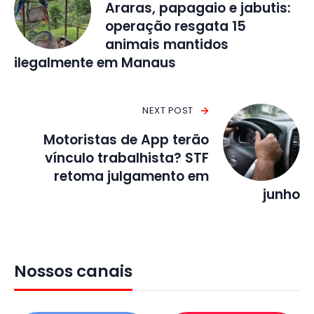
Araras, papagaio e jabutis:
operação resgata 15
animais mantidos
ilegalmente em Manaus
NEXT POST
Motoristas de App terão
vínculo trabalhista? STF
retoma julgamento em
junho
Nossos canais