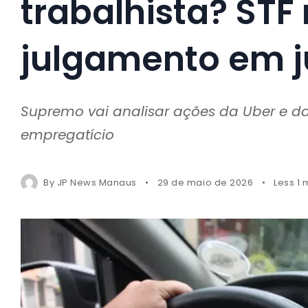
trabalhista? STF
julgamento em 
Supremo vai analisar ações da Uber e d
empregatício
By
JP News Manaus
29 de maio de 2026
Less 1 