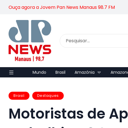
Ouça agora a Jovem Pan News Manaus 98.7 FM
Mundo
Brasil
Amazônia
Amazon
Brasil
Destaques
Motoristas de Ap