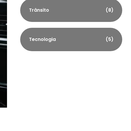
Trânsito
(8)
Tecnologia
(5)