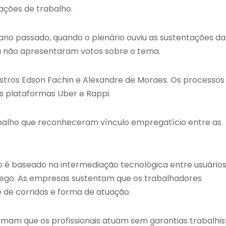
ações de trabalho.
ano passado, quando o plenário ouviu as sustentações da
da não apresentaram votos sobre o tema.
istros Edson Fachin e Alexandre de Moraes. Os processos
 plataformas Uber e Rappi.
balho que reconheceram vínculo empregatício entre as
 é baseado na intermediação tecnológica entre usuários
rego. As empresas sustentam que os trabalhadores
 de corridas e forma de atuação.
rmam que os profissionais atuam sem garantias trabalhis