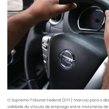
O Supremo Tribunal Federal (STF) marcou para o dia
validade do vínculo de emprego entre motoristas de a