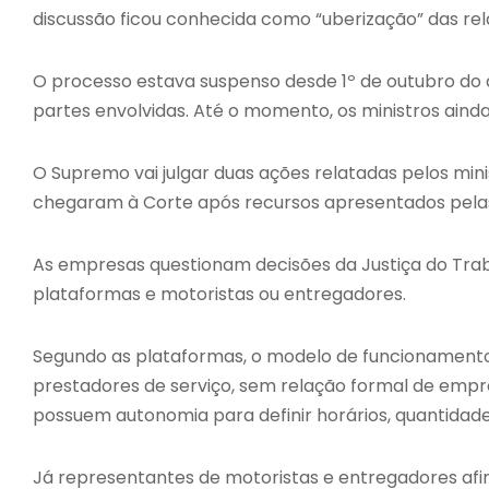
discussão ficou conhecida como “uberização” das rel
O processo estava suspenso desde 1º de outubro do 
partes envolvidas. Até o momento, os ministros ain
O Supremo vai julgar duas ações relatadas pelos min
chegaram à Corte após recursos apresentados pelas
As empresas questionam decisões da Justiça do Tra
plataformas e motoristas ou entregadores.
Segundo as plataformas, o modelo de funcionamento
prestadores de serviço, sem relação formal de emp
possuem autonomia para definir horários, quantidade
Já representantes de motoristas e entregadores afi