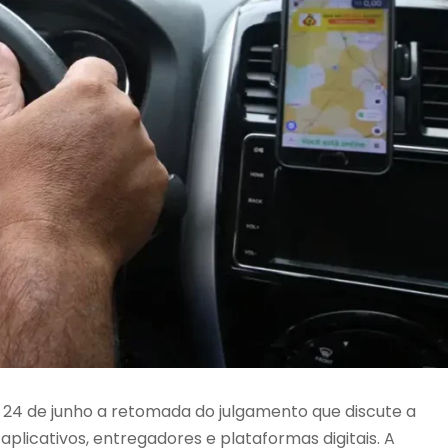
 24 de junho a retomada do julgamento que discute a
plicativos, entregadores e plataformas digitais. A