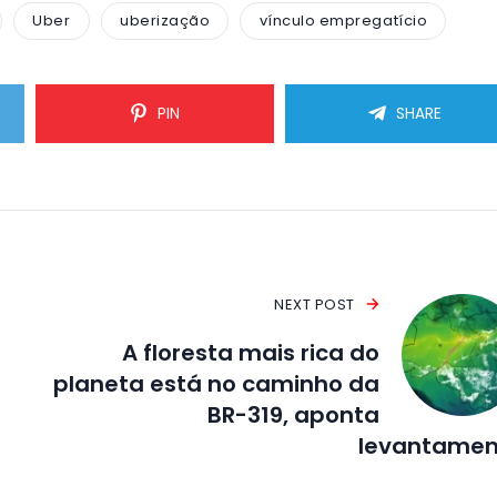
Uber
uberização
vínculo empregatício
PIN
SHARE
NEXT POST
A floresta mais rica do
planeta está no caminho da
BR-319, aponta
levantamen