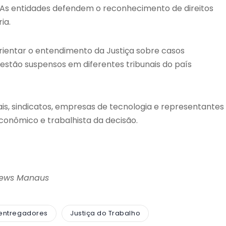
 As entidades defendem o reconhecimento de direitos
ia.
rientar o entendimento da Justiça sobre casos
estão suspensos em diferentes tribunais do país
s, sindicatos, empresas de tecnologia e representantes
conômico e trabalhista da decisão.
News Manaus
entregadores
Justiça do Trabalho