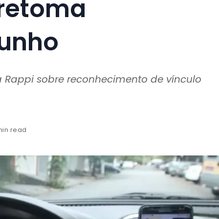
 retoma
junho
a Rappi sobre reconhecimento de vínculo
min read