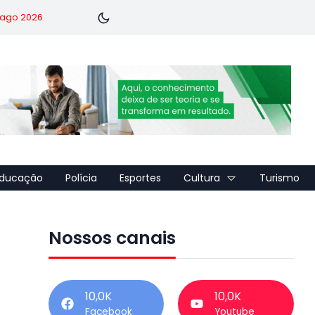
7 ago 2026
ducação
Polícia
Esportes
Cultura
Turismo
Nossos canais
10,0K
10,0K
Facebook
Youtube