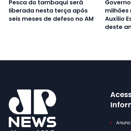
Pesca do tambaqui será
Governo 
liberada nesta terça após
milhões
seis meses de defeso no AM
Auxílio 
deste a
Acess
Info
Anunc