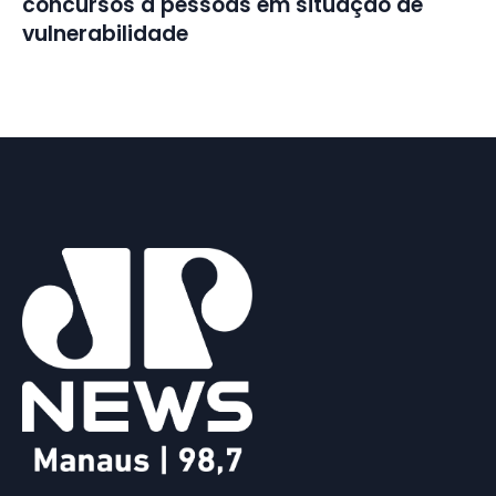
concursos a pessoas em situação de
vulnerabilidade