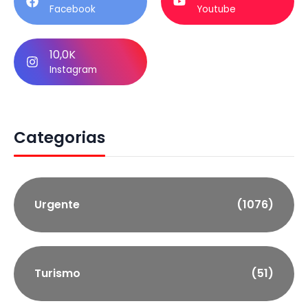
Facebook
Youtube
10,0K
Instagram
Categorias
Urgente
(1076)
Turismo
(51)