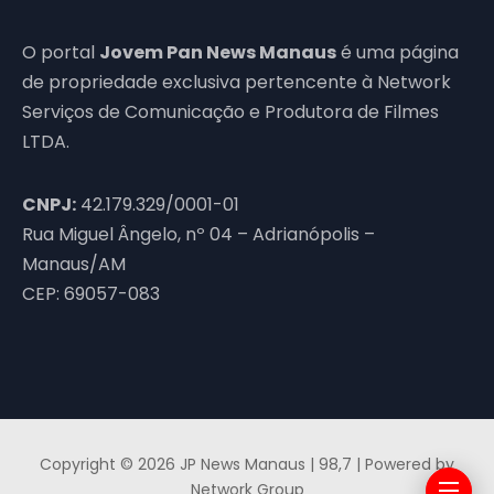
O portal
Jovem Pan News Manaus
é uma página
de propriedade exclusiva pertencente à Network
Serviços de Comunicação e Produtora de Filmes
LTDA.
CNPJ:
42.179.329/0001-01
Rua Miguel Ângelo, nº 04 – Adrianópolis –
Manaus/AM
CEP: 69057-083
Copyright © 2026 JP News Manaus | 98,7 | Powered by
Network Group