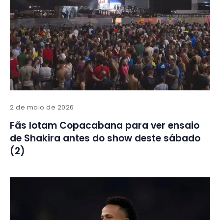
2 de maio de 2026
Fãs lotam Copacabana para ver ensaio
de Shakira antes do show deste sábado
(2)