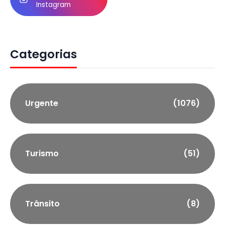
Instagram
Categorias
Urgente
(1076)
Turismo
(51)
Trânsito
(8)