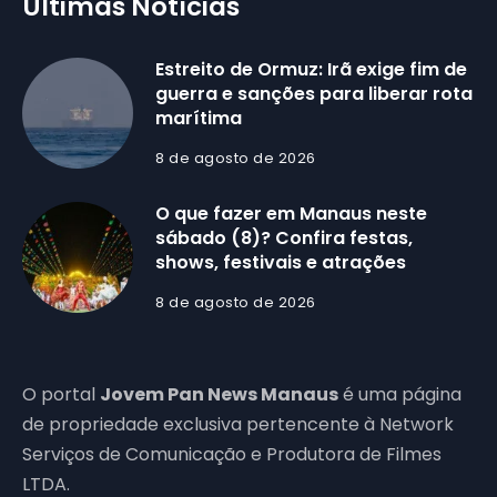
Últimas Notícias
Estreito de Ormuz: Irã exige fim de
guerra e sanções para liberar rota
marítima
8 de agosto de 2026
O que fazer em Manaus neste
sábado (8)? Confira festas,
shows, festivais e atrações
8 de agosto de 2026
O portal
Jovem Pan News Manaus
é uma página
de propriedade exclusiva pertencente à Network
Serviços de Comunicação e Produtora de Filmes
LTDA.