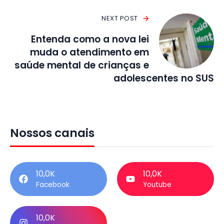
NEXT POST
Entenda como a nova lei
muda o atendimento em
saúde mental de crianças e
adolescentes no SUS
Nossos canais
10,0K
10,0K
Facebook
Youtube
10,0K