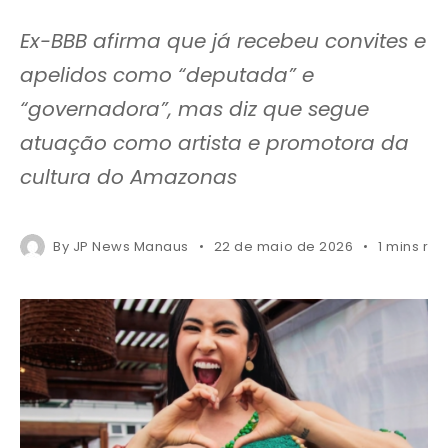
Ex-BBB afirma que já recebeu convites e
apelidos como “deputada” e
“governadora”, mas diz que segue
atuação como artista e promotora da
cultura do Amazonas
By
JP News Manaus
22 de maio de 2026
1 mins re