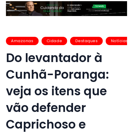
Amazonas
Cidade
Destaques
Notícias
Do levantador à
Cunhã-Poranga:
veja os itens que
vão defender
Caprichoso e