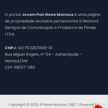
O portal
Jovem Pan News Manaus
é uma página
de propriedade exclusiva pertencente à Network
Serviços de Comunicação e Produtora de Filmes
LTDA.
CNPJ:
42.179.329/0001-01
Rua Miguel Ângelo, nº 04 – Adrianópolis –
Manaus/AM
CEP: 69057-083
Copyright © 2026 JP News Manaus | 98,7 | Powered by