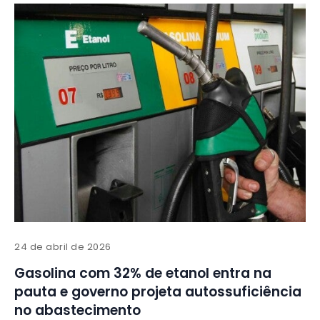
24 de abril de 2026
Gasolina com 32% de etanol entra na
pauta e governo projeta autossuficiência
no abastecimento