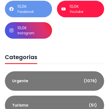
10,0K
10,0K
Facebook
Youtube
10,0K
Instagram
Categorias
Urgente
(1076)
Turismo
(51)