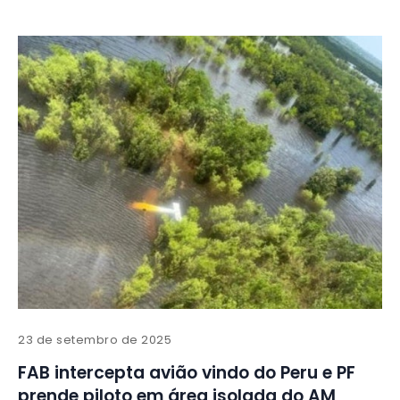
23 de setembro de 2025
FAB intercepta avião vindo do Peru e PF
prende piloto em área isolada do AM