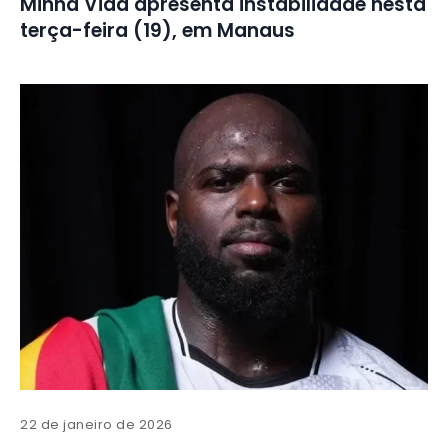
Minha Vida apresenta instabilidade nesta
terça-feira (19), em Manaus
22 de janeiro de 2026