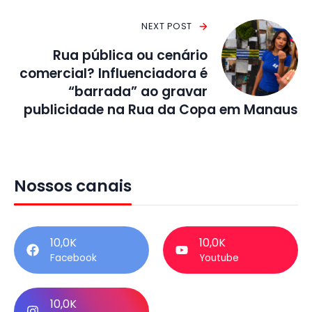
NEXT POST
Rua pública ou cenário
comercial? Influenciadora é
“barrada” ao gravar
publicidade na Rua da Copa em Manaus
Nossos canais
10,0K
10,0K
Facebook
Youtube
10,0K