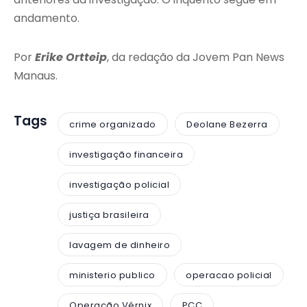
andamento.
Por
Erike Ortteip
, da redação da Jovem Pan News
Manaus.
Tags
crime organizado
Deolane Bezerra
investigação financeira
investigação policial
justiça brasileira
lavagem de dinheiro
ministerio publico
operacao policial
Operação Vérnix
PCC