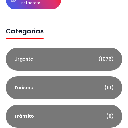
Instagram
Categorias
Urgente
(1076)
Turismo
(51)
Trânsito
(8)