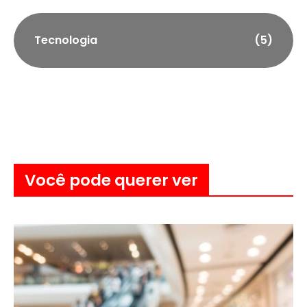
Tecnologia
(5)
Você pode querer ver