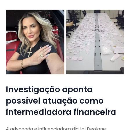
Investigação aponta
possível atuação como
intermediadora financeira
A advogada e influenciadora digital Deolane