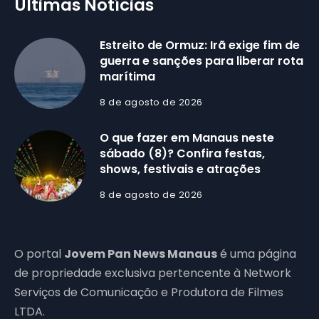
Últimas Notícias
Estreito de Ormuz: Irã exige fim de
guerra e sanções para liberar rota
marítima
8 de agosto de 2026
O que fazer em Manaus neste
sábado (8)? Confira festas,
shows, festivais e atrações
8 de agosto de 2026
O portal
Jovem Pan News Manaus
é uma página
de propriedade exclusiva pertencente à Network
Serviços de Comunicação e Produtora de Filmes
LTDA.