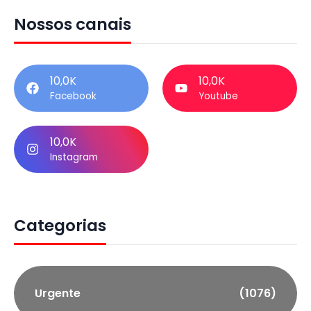
Nossos canais
10,0K
10,0K
Facebook
Youtube
10,0K
Instagram
Categorias
Urgente
(1076)