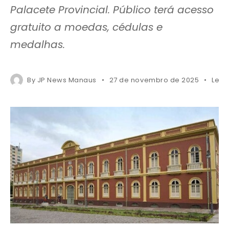
Palacete Provincial. Público terá acesso
gratuito a moedas, cédulas e
medalhas.
By
JP News Manaus
27 de novembro de 2025
Less