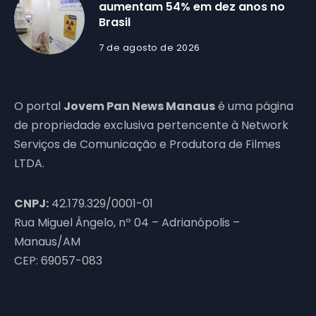
aumentam 54% em dez anos no
Brasil
7 de agosto de 2026
O portal
Jovem Pan News Manaus
é uma página
de propriedade exclusiva pertencente à Network
Serviços de Comunicação e Produtora de Filmes
LTDA.
CNPJ:
42.179.329/0001-01
Rua Miguel Ângelo, nº 04 – Adrianópolis –
Manaus/AM
CEP: 69057-083