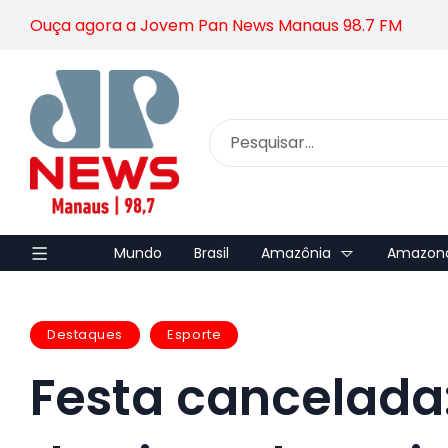
Ouça agora a Jovem Pan News Manaus 98.7 FM
Mundo
Brasil
Amazônia
Amazon
Destaques
Esporte
Festa cancelada: