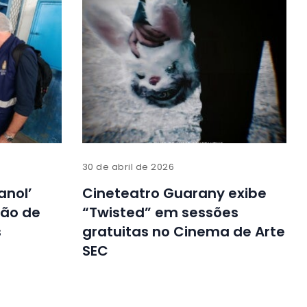
30 de abril de 2026
anol’
Cineteatro Guarany exibe
ção de
“Twisted” em sessões
s
gratuitas no Cinema de Arte
SEC