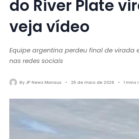
do River Plate vi
veja vídeo
Equipe argentina perdeu final de virada 
nas redes sociais
By
JP News Manaus
25 de maio de 2026
1 mins