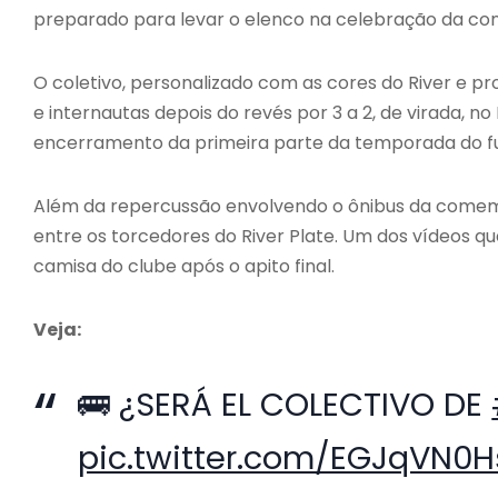
preparado para levar o elenco na celebração da con
O coletivo, personalizado com as cores do River e pr
e internautas depois do revés por 3 a 2, de virada, 
encerramento da primeira parte da temporada do fu
Além da repercussão envolvendo o ônibus da comem
entre os torcedores do River Plate. Um dos vídeos q
camisa do clube após o apito final.
Veja:
🚌 ¿SERÁ EL COLECTIVO DE
pic.twitter.com/EGJqVN0H