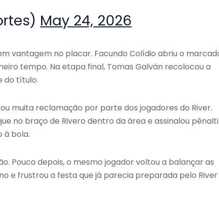
ortes)
May 24, 2026
 em vantagem no placar. Facundo Colídio abriu o marcado
meiro tempo. Na etapa final, Tomas Galván recolocou a
do título.
u muita reclamação por parte dos jogadores do River.
e no braço de Rivero dentro da área e assinalou pênalti
 à bola.
o. Pouco depois, o mesmo jogador voltou a balançar as
no e frustrou a festa que já parecia preparada pelo River