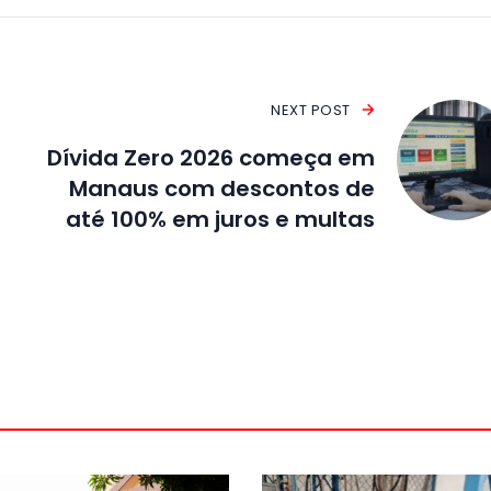
NEXT POST
Dívida Zero 2026 começa em
Manaus com descontos de
até 100% em juros e multas