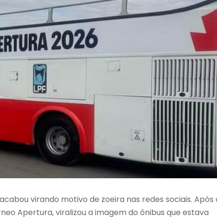
cabou virando motivo de zoeira nas redes sociais. Após 
orneo Apertura, viralizou a imagem do ônibus que estava