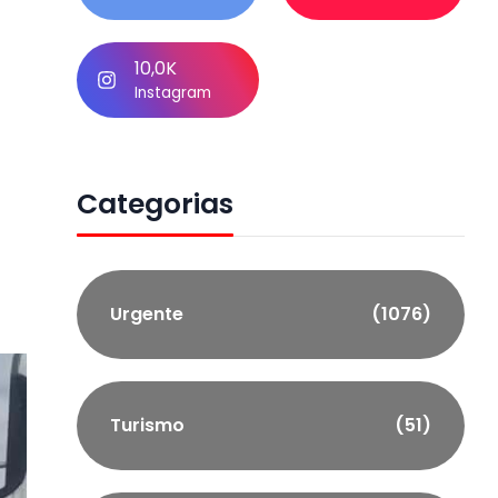
10,0K
Instagram
Categorias
Urgente
(1076)
Turismo
(51)