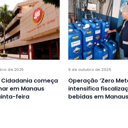
bro de 2025
9 de outubro de 2025
 Cidadania começa
Operação ‘Zero Met
onar em Manaus
intensifica fiscaliza
inta-feira
bebidas em Manau