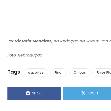
Por
Victoria Medeiros
, da Redação da Jovem Pan
Foto: Reprodução
Tags
esportes
Final
Ônibus
River Pl
SHARE
TWEET