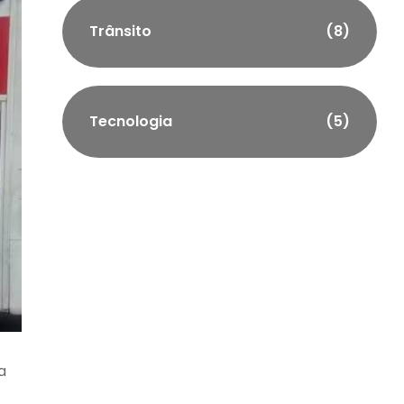
Trânsito
(8)
Tecnologia
(5)
a