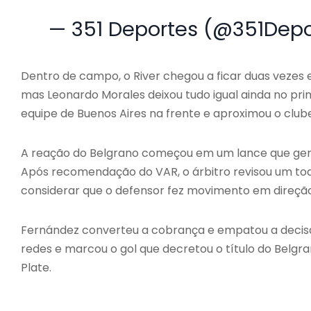
— 351 Deportes (@351Dep
Dentro de campo, o River chegou a ficar duas vezes
mas Leonardo Morales deixou tudo igual ainda no pri
equipe de Buenos Aires na frente e aproximou o clube 
A reação do Belgrano começou em um lance que gero
Após recomendação do VAR, o árbitro revisou um toqu
considerar que o defensor fez movimento em direção
Fernández converteu a cobrança e empatou a decisã
redes e marcou o gol que decretou o título do Belgra
Plate.