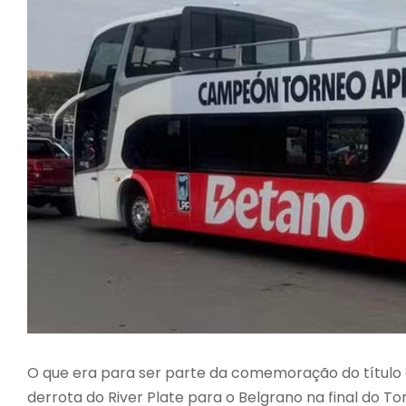
O que era para ser parte da comemoração do título a
derrota do River Plate para o Belgrano na final do T