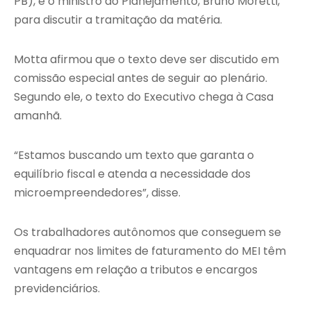
PB), e o ministro do Planejamento, Bruno Moretti,
para discutir a tramitação da matéria.
Motta afirmou que o texto deve ser discutido em
comissão especial antes de seguir ao plenário.
Segundo ele, o texto do Executivo chega à Casa
amanhã.
“Estamos buscando um texto que garanta o
equilíbrio fiscal e atenda a necessidade dos
microempreendedores”, disse.
Os trabalhadores autônomos que conseguem se
enquadrar nos limites de faturamento do MEI têm
vantagens em relação a tributos e encargos
previdenciários.