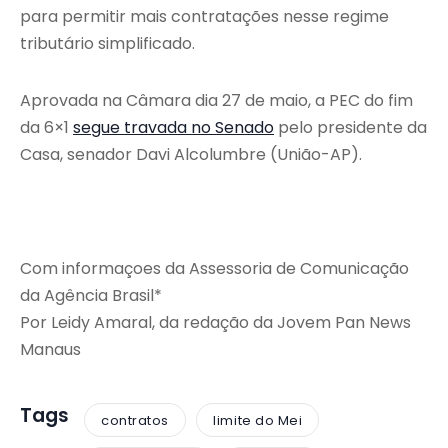
para permitir mais contratações nesse regime
tributário simplificado.
Aprovada na Câmara dia 27 de maio, a PEC do fim
da 6×1
segue travada no Senado
pelo presidente da
Casa, senador Davi Alcolumbre (União-AP).
Com informaçoes da Assessoria de Comunicação
da Agência Brasil*
Por Leidy Amaral, da redação da Jovem Pan News
Manaus
Tags
contratos
limite do Mei