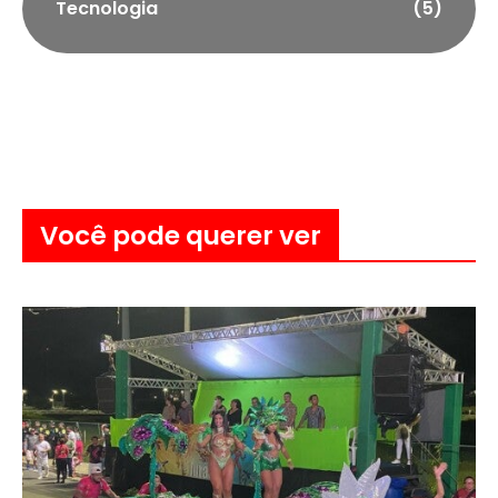
Tecnologia
(5)
Você pode querer ver