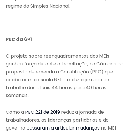
regime do Simples Nacional.
PEC da 6×1
O projeto sobre reenquadramentos dos MEIs
ganhou força durante a tramitação, na Câmara, da
proposta de emenda à Constituição (PEC) que
acaba com a escala 6×1 e reduz a jornada de
trabalho das atuais 44 horas para 40 horas
semanais.
Como a
PEC 221 de 2019
reduz a jornada de
trabalhadores, as lideranças partidárias e do
governo
passaram a articular mudanças
no MEI