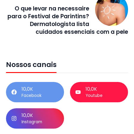
O que levar na necessaire
para o Festival de Parintins?
Dermatologista lista
cuidados essenciais com a pele
Nossos canais
10,0K
10,0K
Facebook
Youtube
10,0K
Instagram