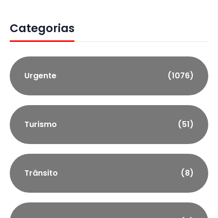
Categorias
Urgente
(1076)
Turismo
(51)
Trânsito
(8)