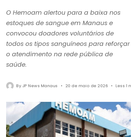
O Hemoam alertou para a baixa nos
estoques de sangue em Manaus e
convocou doadores voluntários de
todos os tipos sanguíneos para reforçar
o atendimento na rede pública de
saúde.
By
JP News Manaus
20 de maio de 2026
Less 1 mi