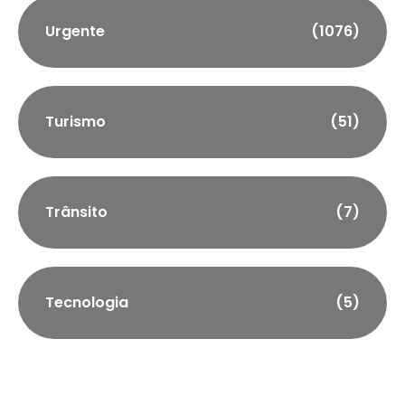
Urgente
(1076)
Turismo
(51)
Trânsito
(7)
Tecnologia
(5)