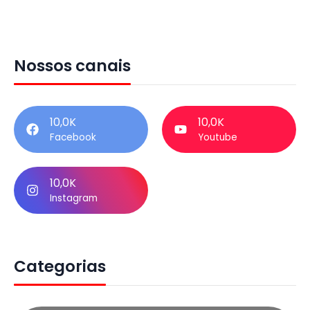
Nossos canais
10,0K
10,0K
Facebook
Youtube
10,0K
Instagram
Categorias