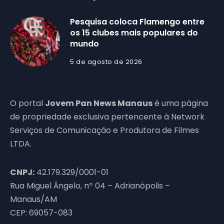
Pesquisa coloca Flamengo entre
os 15 clubes mais populares do
mundo
5 de agosto de 2026
O portal
Jovem Pan News Manaus
é uma página
de propriedade exclusiva pertencente à Network
Serviços de Comunicação e Produtora de Filmes
LTDA.
CNPJ:
42.179.329/0001-01
Rua Miguel Ângelo, nº 04 – Adrianópolis –
Manaus/AM
CEP: 69057-083