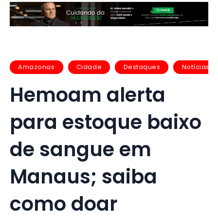
Amazonas
Cidade
Destaques
Notícias
Hemoam alerta
para estoque baixo
de sangue em
Manaus; saiba
como doar