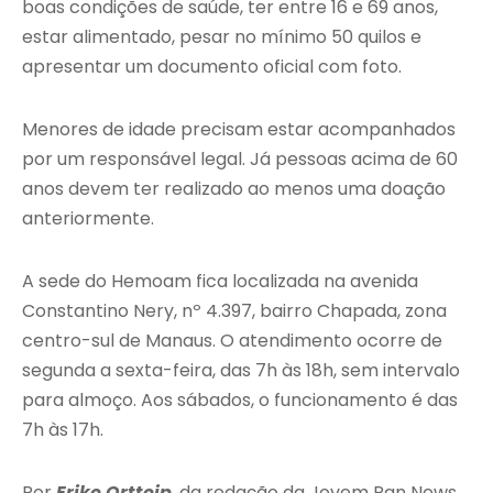
boas condições de saúde, ter entre 16 e 69 anos,
estar alimentado, pesar no mínimo 50 quilos e
apresentar um documento oficial com foto.
Menores de idade precisam estar acompanhados
por um responsável legal. Já pessoas acima de 60
anos devem ter realizado ao menos uma doação
anteriormente.
A sede do Hemoam fica localizada na avenida
Constantino Nery, nº 4.397, bairro Chapada, zona
centro-sul de Manaus. O atendimento ocorre de
segunda a sexta-feira, das 7h às 18h, sem intervalo
para almoço. Aos sábados, o funcionamento é das
7h às 17h.
Por
Erike Ortteip
, da redação da Jovem Pan News