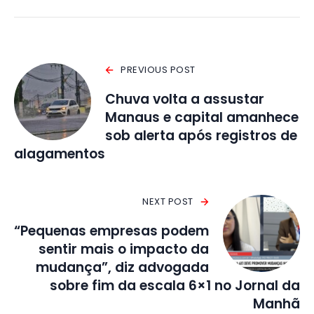
PREVIOUS POST
Chuva volta a assustar
Manaus e capital amanhece
sob alerta após registros de
alagamentos
NEXT POST
“Pequenas empresas podem
sentir mais o impacto da
mudança”, diz advogada
sobre fim da escala 6×1 no Jornal da
Manhã