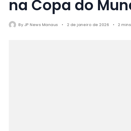
na Copa do Mun
By
JP News Manaus
2 de janeiro de 2026
2 min