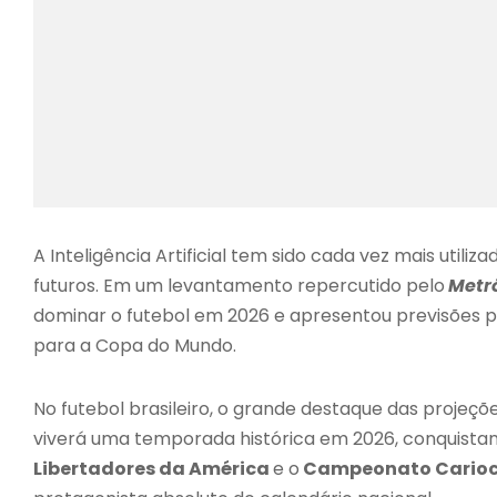
A Inteligência Artificial tem sido cada vez mais utili
futuros. Em um levantamento repercutido pelo
Metr
dominar o futebol em 2026 e apresentou previsões pa
para a Copa do Mundo.
No futebol brasileiro, o grande destaque das projeçõ
viverá uma temporada histórica em 2026, conquista
Libertadores da América
e o
Campeonato Cario