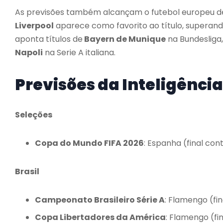
As previsões também alcançam o futebol europeu d
Liverpool
aparece como favorito ao título, superand
aponta títulos de
Bayern de Munique
na Bundesliga
Napoli
na Serie A italiana.
Previsões da Inteligência 
Seleções
Copa do Mundo FIFA 2026
: Espanha (final cont
Brasil
Campeonato Brasileiro Série A
: Flamengo (fi
Copa Libertadores da América
: Flamengo (fi