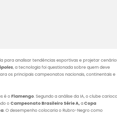
zada para analisar tendências esportivas e projetar cenário
ópoles
, a tecnologia foi questionada sobre quem deve
ra os principais campeonatos nacionais, continentais e
es é o
Flamengo
. Segundo a análise da IA, o clube carioc
ndo o
Campeonato Brasileiro Série A,
a
Copa
ca
. O desempenho colocaria o Rubro-Negro como