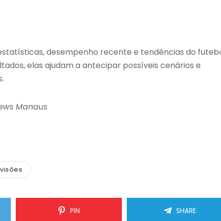
statísticas, desempenho recente e tendências do futeb
ados, elas ajudam a antecipar possíveis cenários e
.
News Manaus
visões
PIN
SHARE