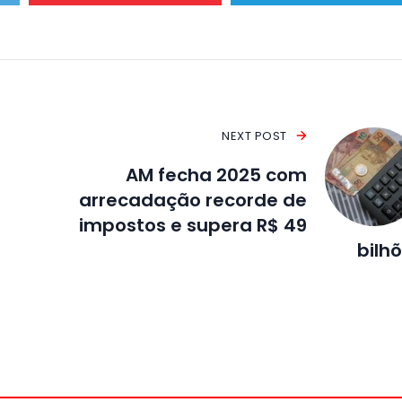
NEXT POST
AM fecha 2025 com
arrecadação recorde de
impostos e supera R$ 49
bilh