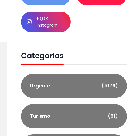
10,0K
Instagram
Categorias
Urgente
(1076)
Turismo
(51)