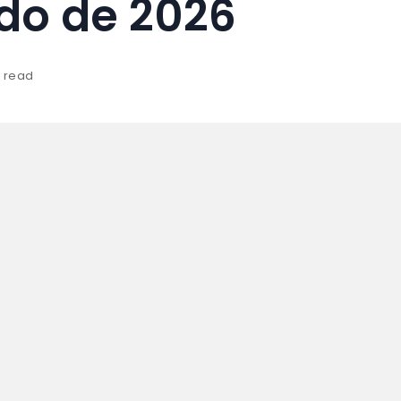
do de 2026
s read