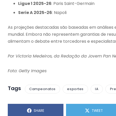
Ligue 1 2025-26
: Paris Saint-Germain
Serie A 2025-26
: Napoli
As projeções destacadas são baseadas em análises e
mundial. Embora não representem garantias de result
alimentam o debate entre torcedores e especialistas
Por Victoria Medeiros, da Redação da Jovem Pan 
Foto: Getty Images
Tags
Campeonatos
esportes
IA
Pre
SHARE
TWEET