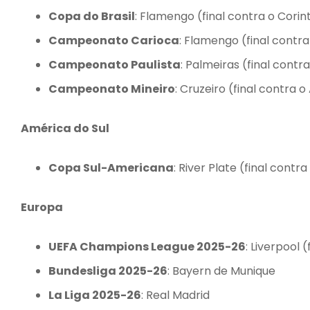
Copa do Brasil
: Flamengo (final contra o Corin
Campeonato Carioca
: Flamengo (final contr
Campeonato Paulista
: Palmeiras (final contr
Campeonato Mineiro
: Cruzeiro (final contra 
América do Sul
Copa Sul-Americana
: River Plate (final contr
Europa
UEFA Champions League 2025-26
: Liverpool 
Bundesliga 2025-26
: Bayern de Munique
La Liga 2025-26
: Real Madrid