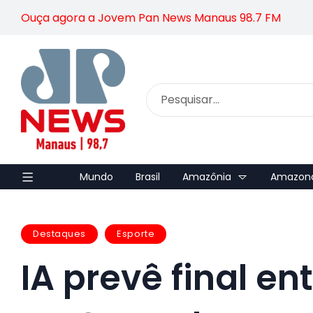
Ouça agora a Jovem Pan News Manaus 98.7 FM
Mundo
Brasil
Amazônia
Amazon
Destaques
Esporte
IA prevê final en