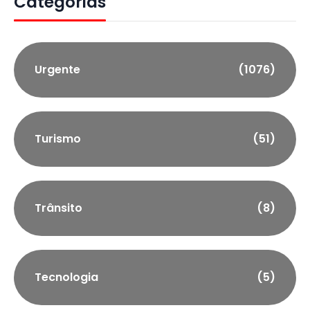
Categorias
Urgente
(1076)
Turismo
(51)
Trânsito
(8)
Tecnologia
(5)