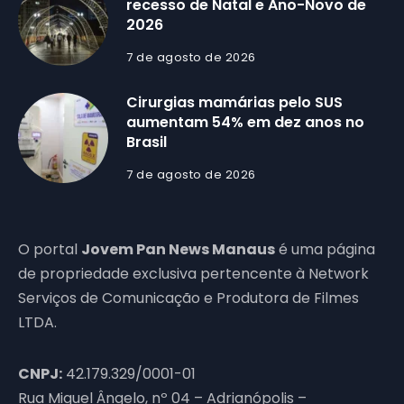
recesso de Natal e Ano-Novo de
2026
7 de agosto de 2026
Cirurgias mamárias pelo SUS
aumentam 54% em dez anos no
Brasil
7 de agosto de 2026
O portal
Jovem Pan News Manaus
é uma página
de propriedade exclusiva pertencente à Network
Serviços de Comunicação e Produtora de Filmes
LTDA.
CNPJ:
42.179.329/0001-01
Rua Miguel Ângelo, nº 04 – Adrianópolis –