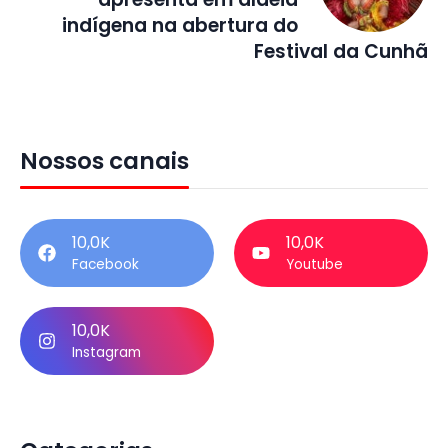
indígena na abertura do
Festival da Cunhã
Nossos canais
10,0K
10,0K
Facebook
Youtube
10,0K
Instagram