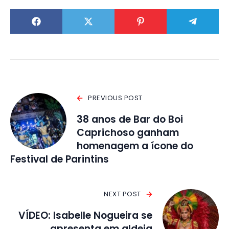
PREVIOUS POST
38 anos de Bar do Boi
Caprichoso ganham
homenagem a ícone do
Festival de Parintins
NEXT POST
VÍDEO: Isabelle Nogueira se
apresenta em aldeia