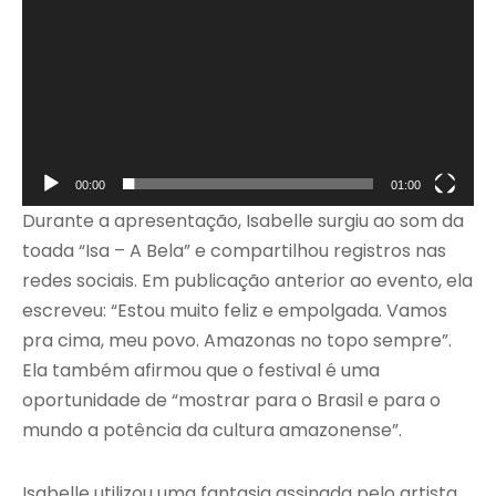
00:00
01:00
Durante a apresentação, Isabelle surgiu ao som da
toada “Isa – A Bela” e compartilhou registros nas
redes sociais. Em publicação anterior ao evento, ela
escreveu: “Estou muito feliz e empolgada. Vamos
pra cima, meu povo. Amazonas no topo sempre”.
Ela também afirmou que o festival é uma
oportunidade de “mostrar para o Brasil e para o
mundo a potência da cultura amazonense”.
Isabelle utilizou uma fantasia assinada pelo artista