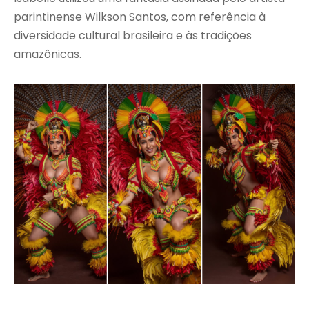
parintinense Wilkson Santos, com referência à
diversidade cultural brasileira e às tradições
amazônicas.