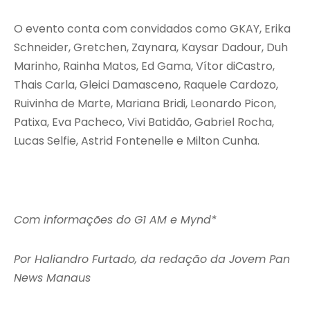
O evento conta com convidados como GKAY, Erika
Schneider, Gretchen, Zaynara, Kaysar Dadour, Duh
Marinho, Rainha Matos, Ed Gama, Vítor diCastro,
Thais Carla, Gleici Damasceno, Raquele Cardozo,
Ruivinha de Marte, Mariana Bridi, Leonardo Picon,
Patixa, Eva Pacheco, Vivi Batidão, Gabriel Rocha,
Lucas Selfie, Astrid Fontenelle e Milton Cunha.
Com informações do G1 AM e Mynd*
Por Haliandro Furtado, da redação da Jovem Pan
News Manaus