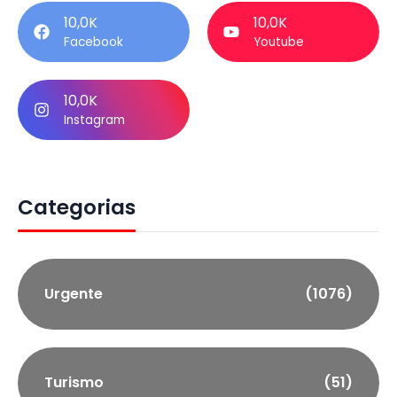
10,0K
10,0K
Facebook
Youtube
10,0K
Instagram
Categorias
Urgente
(1076)
Turismo
(51)