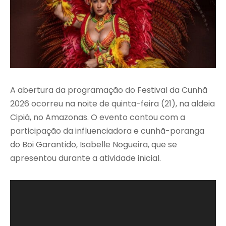
A abertura da programação do Festival da Cunhã
2026 ocorreu na noite de quinta-feira (21), na aldeia
Cipiá, no Amazonas. O evento contou com a
participação da influenciadora e cunhã-poranga
do Boi Garantido, Isabelle Nogueira, que se
apresentou durante a atividade inicial.
T
o
c