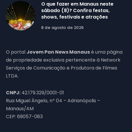
O que fazer em Manaus neste
sábado (8)? Confira festas,
shows, festivais e atrações
8 de agosto de 2026
O portal
Jovem Pan News Manaus
é uma página
de propriedade exclusiva pertencente à Network
Serviços de Comunicação e Produtora de Filmes
LTDA.
CNPJ:
42.179.329/0001-01
Rua Miguel Ângelo, nº 04 – Adrianópolis –
Manaus/AM
CEP: 69057-083