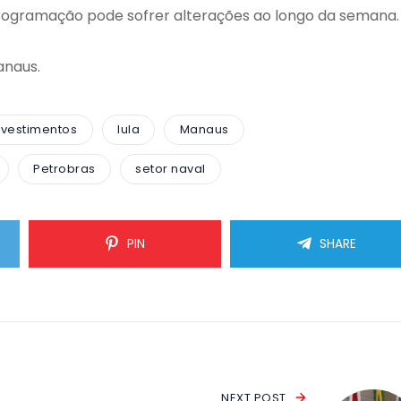
 programação pode sofrer alterações ao longo da semana.
anaus.
nvestimentos
lula
Manaus
Petrobras
setor naval
PIN
SHARE
NEXT POST