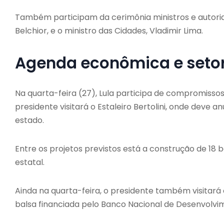
Também participam da cerimônia ministros e autoridad
Belchior
, e o ministro das Cidades,
Vladimir Lima
.
Agenda econômica e setor
Na quarta-feira (27), Lula participa de compromissos
presidente visitará o
Estaleiro Bertolini
, onde deve a
estado.
Entre os projetos previstos está a construção de 1
estatal.
Ainda na quarta-feira, o presidente também visitará
balsa financiada pelo
Banco Nacional de Desenvolvi