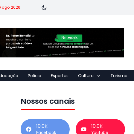
 6 ago 2026
ducação
Polícia
Esportes
Cultura
Turismo
Nossos canais
10,0K
10,0K
Facebook
Youtube