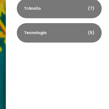
Trânsito
(7)
Tecnologia
(5)