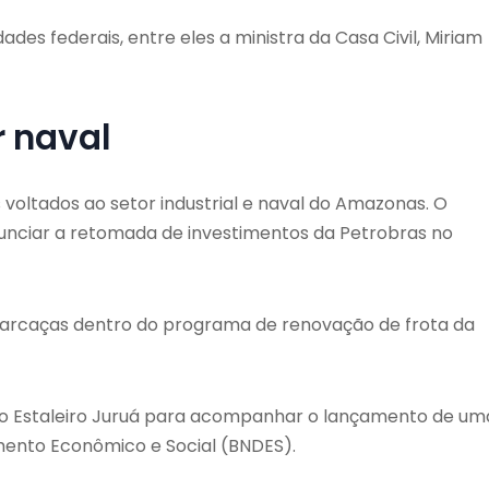
es federais, entre eles a ministra da Casa Civil,
Miriam
 naval
 voltados ao setor industrial e naval do Amazonas. O
nunciar a retomada de investimentos da
Petrobras
no
8 barcaças dentro do programa de renovação de frota da
 o
Estaleiro Juruá
para acompanhar o lançamento de um
mento Econômico e Social
(BNDES).