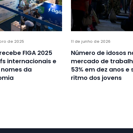
bro de 2025
11 de junho de 2026
recebe FIGA 2025
Número de idosos n
s internacionais e
mercado de trabalh
 nomes da
53% em dez anos e 
omia
ritmo dos jovens