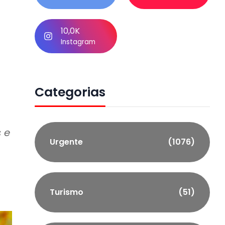
10,0K
Instagram
Categorias
 e
Urgente
(1076)
Turismo
(51)