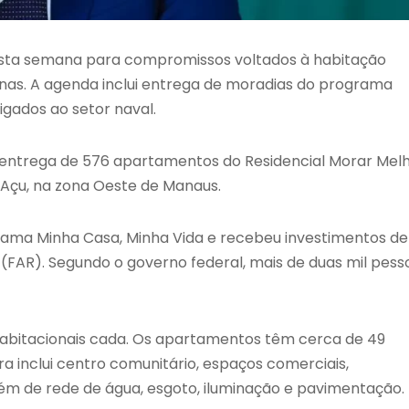
esta semana para compromissos voltados à habitação
as. A agenda inclui entrega de moradias do programa
igados ao setor naval.
da entrega de 576 apartamentos do Residencial Morar Melh
ã-Açu, na zona Oeste de Manaus.
grama
Minha Casa, Minha Vida
e recebeu investimentos de
(FAR). Segundo o governo federal, mais de duas mil pess
 habitacionais cada. Os apartamentos têm cerca de 49
 inclui centro comunitário, espaços comerciais,
além de rede de água, esgoto, iluminação e pavimentação.