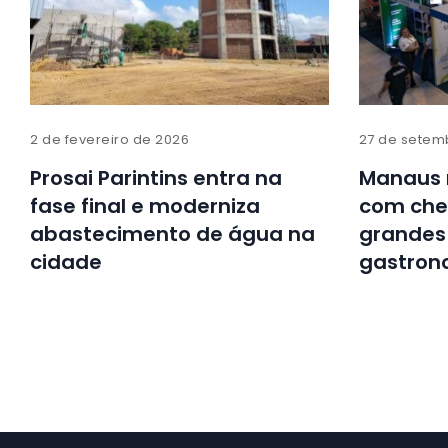
2 de fevereiro de 2026
27 de setem
Prosai Parintins entra na
Manaus 
fase final e moderniza
com chef
abastecimento de água na
grandes
cidade
gastron