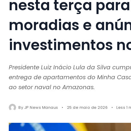
nesta terça para
moradias e anún
investimentos no
Presidente Luiz Inácio Lula da Silva 
entrega de apartamentos do Minha Casa,
ao setor naval no Amazonas.
By
JP News Manaus
25 de maio de 2026
Less 1 