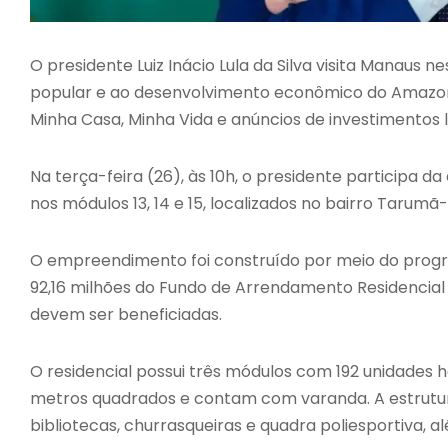
O presidente
Luiz Inácio Lula da Silva
visita Manaus n
popular e ao desenvolvimento econômico do Amazon
Minha Casa, Minha Vida e anúncios de investimentos l
Na terça-feira (26), às 10h, o presidente participa 
nos módulos 13, 14 e 15, localizados no bairro Tarum
O empreendimento foi construído por meio do pro
92,16 milhões do Fundo de Arrendamento Residencial 
devem ser beneficiadas.
O residencial possui três módulos com 192 unidades
metros quadrados e contam com varanda. A estrutura
bibliotecas, churrasqueiras e quadra poliesportiva, 