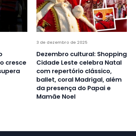
3 de dezembro de 2025
o
Dezembro cultural: Shopping
o cresce
Cidade Leste celebra Natal
supera
com repertório clássico,
ballet, coral Madrigal, além
da presença do Papai e
Mamãe Noel