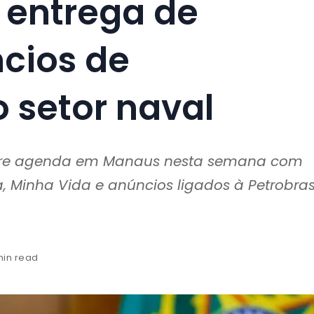
 entrega de
cios de
 setor naval
cumpre agenda em Manaus nesta semana com
 Minha Vida e anúncios ligados à Petrobras
min read