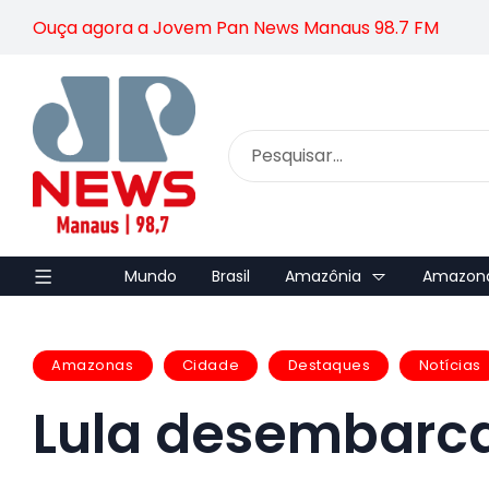
Ouça agora a Jovem Pan News Manaus 98.7 FM
Mundo
Brasil
Amazônia
Amazon
Amazonas
Cidade
Destaques
Notícias
Lula desembarc