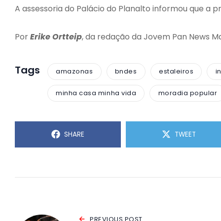
A assessoria do Palácio do Planalto informou que a
Por
Erike Ortteip
, da redação da Jovem Pan News M
Tags
amazonas
bndes
estaleiros
i
minha casa minha vida
moradia popular
SHARE
TWEET
PREVIOUS POST