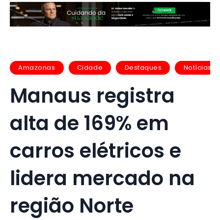
Amazonas
Cidade
Destaques
Notícias
Manaus registra
alta de 169% em
carros elétricos e
lidera mercado na
região Norte