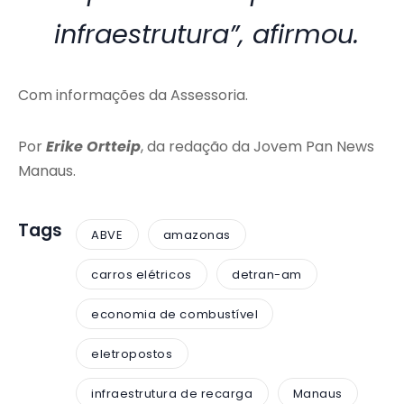
infraestrutura”, afirmou.
Com informações da Assessoria.
Por
Erike Ortteip
, da redação da Jovem Pan News
Manaus.
Tags
ABVE
amazonas
carros elétricos
detran-am
economia de combustível
eletropostos
infraestrutura de recarga
Manaus