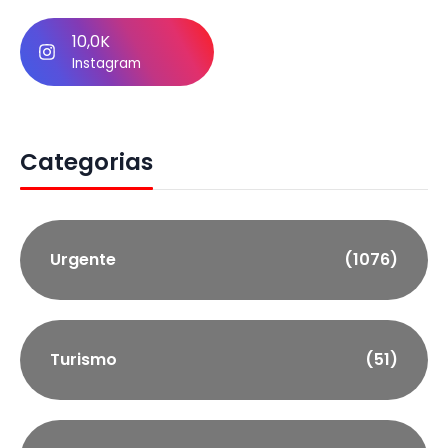
10,0K
Instagram
Categorias
Urgente
(1076)
Turismo
(51)