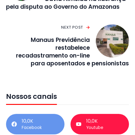
pela disputa ao Governo do Amazonas
NEXT POST
Manaus Previdência
restabelece
recadastramento on-line
para aposentados e pensionistas
Nossos canais
10,0K
10,0K
Facebook
Youtube