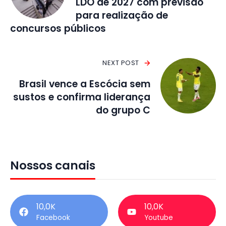
LDO de 2027 com previsão
para realização de
concursos públicos
NEXT POST
Brasil vence a Escócia sem
sustos e confirma liderança
do grupo C
Nossos canais
10,0K
10,0K
Facebook
Youtube