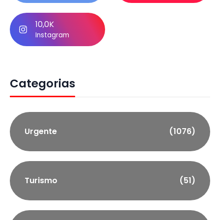
10,0K
Instagram
Categorias
Urgente
(1076)
Turismo
(51)