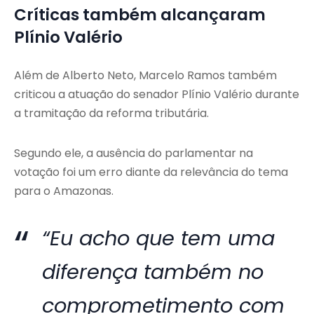
Críticas também alcançaram
Plínio Valério
Além de Alberto Neto, Marcelo Ramos também
criticou a atuação do senador Plínio Valério durante
a tramitação da reforma tributária.
Segundo ele, a ausência do parlamentar na
votação foi um erro diante da relevância do tema
para o Amazonas.
“Eu acho que tem uma
diferença também no
comprometimento com