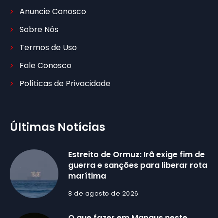
Anuncie Conosco
Sobre Nós
Termos de Uso
Fale Conosco
Políticas de Privacidade
Últimas Notícias
Estreito de Ormuz: Irã exige fim de
guerra e sanções para liberar rota
marítima
8 de agosto de 2026
O que fazer em Manaus neste