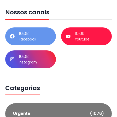
Nossos canais
10,0K
10,0K
Facebook
Youtube
10,0K
Instagram
Categorias
Urgente
(1076)