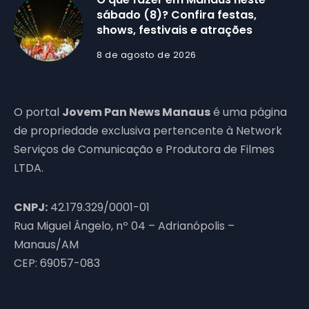
sábado (8)? Confira festas,
shows, festivais e atrações
8 de agosto de 2026
O portal
Jovem Pan News Manaus
é uma página
de propriedade exclusiva pertencente à Network
Serviços de Comunicação e Produtora de Filmes
LTDA.
CNPJ:
42.179.329/0001-01
Rua Miguel Ângelo, nº 04 – Adrianópolis –
Manaus/AM
CEP: 69057-083