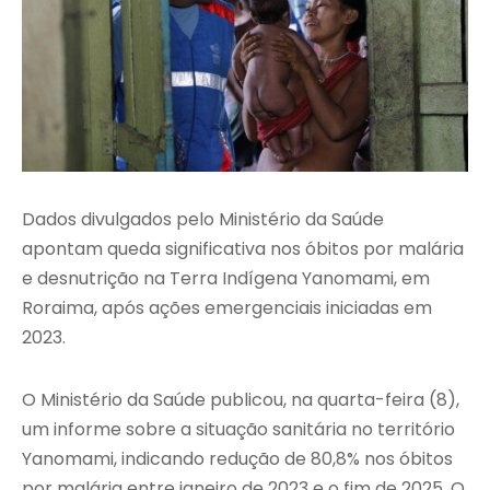
Dados divulgados pelo
Ministério da Saúde
apontam queda significativa nos óbitos por malária
e desnutrição na Terra Indígena Yanomami, em
Roraima
, após ações emergenciais iniciadas em
2023.
O
Ministério da Saúde
publicou, na quarta-feira (8),
um informe sobre a situação sanitária no território
Yanomami, indicando redução de 80,8% nos óbitos
por malária entre janeiro de 2023 e o fim de 2025. O