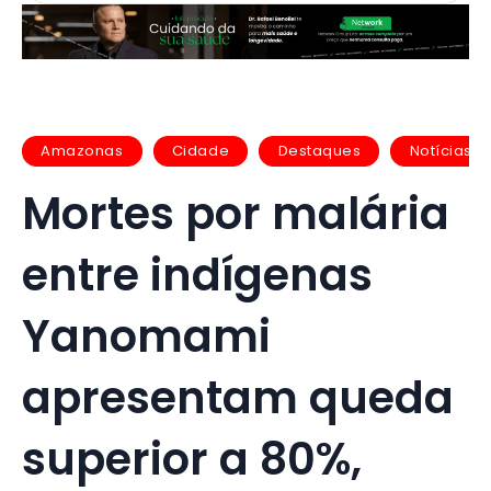
Amazonas
Cidade
Destaques
Notícias
Mortes por malária
entre indígenas
Yanomami
apresentam queda
superior a 80%,