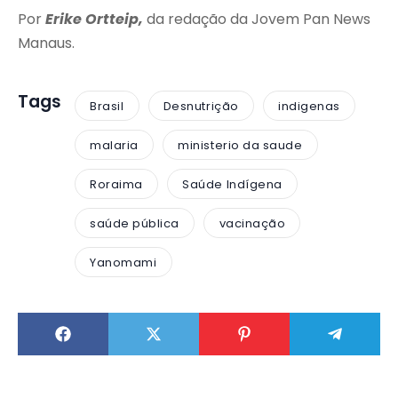
Por
Erike Ortteip,
da redação da Jovem Pan News
Manaus.
Tags
Brasil
Desnutrição
indigenas
malaria
ministerio da saude
Roraima
Saúde Indígena
saúde pública
vacinação
Yanomami