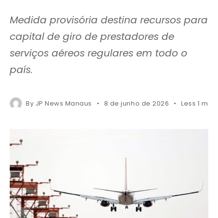
Medida provisória destina recursos para
capital de giro de prestadores de
serviços aéreos regulares em todo o
país.
By
JP News Manaus
8 de junho de 2026
Less 1 min