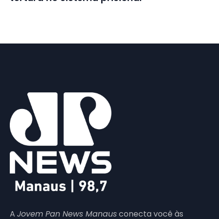
A
Jovem Pan News Manaus
conecta você às