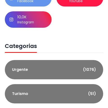
Facebook
Youtube
10,0K
Instagram
Categorias
Urgente
(1076)
Turismo
(51)