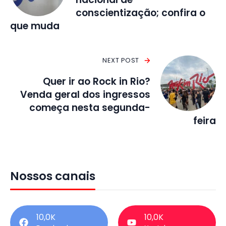
conscientização; confira o
que muda
NEXT POST
Quer ir ao Rock in Rio?
Venda geral dos ingressos
começa nesta segunda-
feira
Nossos canais
10,0K
10,0K