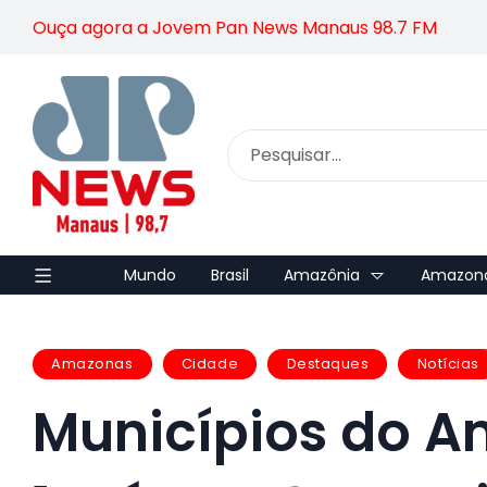
Ouça agora a Jovem Pan News Manaus 98.7 FM
Mundo
Brasil
Amazônia
Amazon
Amazonas
Cidade
Destaques
Notícias
Municípios do A