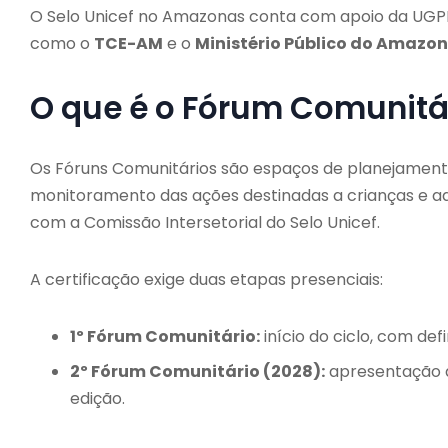
O Selo Unicef no Amazonas conta com apoio da UGPE, S
como o
TCE-AM
e o
Ministério Público do Amazo
O que é o Fórum Comunitá
Os Fóruns Comunitários são espaços de planejamento p
monitoramento das ações destinadas a crianças e a
com a Comissão Intersetorial do Selo Unicef.
A certificação exige duas etapas presenciais:
1º Fórum Comunitário:
início do ciclo, com de
2º Fórum Comunitário (2028):
apresentação d
edição.