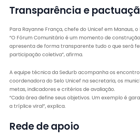
Transparência e pactuaçã
Para Rayanne França, chefe do Unicef em Manaus, o 
“O Fórum Comunitário é um momento de construção 
apresenta de forma transparente tudo o que será fe
participação coletiva”, afirma.
A equipe técnica da Sedurb acompanha os encontros
coordenadora do Selo Unicef na secretaria, os mun
metas, indicadores e critérios de avaliação.
“Cada área define seus objetivos. Um exemplo é gara
a tríplice viral”, explica.
Rede de apoio