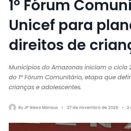
1º Fórum Comuni
Unicef para plan
direitos de cria
Municípios do Amazonas iniciam o ciclo
do 1º Fórum Comunitário, etapa que defin
crianças e adolescentes.
By
JP News Manaus
27 de novembro de 2025
2