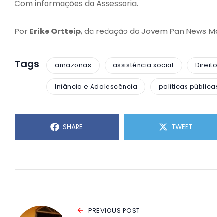
Com informações da Assessoria.
Por
Erike Ortteip
, da redação da Jovem Pan News M
Tags
amazonas
assistência social
Direit
Infância e Adolescência
políticas pública
SHARE
TWEET
PREVIOUS POST