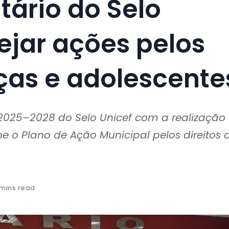
tário do Selo
ejar ações pelos
nças e adolescente
 2025–2028 do Selo Unicef com a realização
e o Plano de Ação Municipal pelos direitos 
 mins read