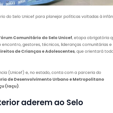
 do Selo Unicef para planejar políticas voltadas à infân
 Fórum Comunitário do Selo Unicef
, etapa obrigatória 
o encontro, gestores, técnicos, lideranças comunitárias e
ireitos de Crianças e Adolescentes
, que orientará tod
ncia (Unicef) e, no estado, conta com a parceria do
aria de Desenvolvimento Urbano e Metropolitano
çu (Iaçu)
.
terior aderem ao Selo