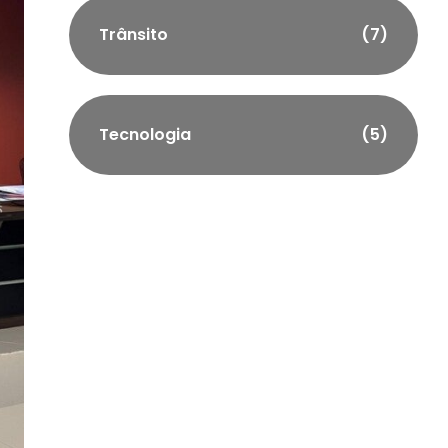
Trânsito
(7)
Tecnologia
(5)