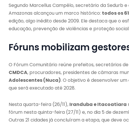
Segundo Marcellus Campêlo, secretário da Sedurb e 
Amazonas alcançou um marco histórico:
todos os 61
edição, algo inédito desde 2009. Ele destaca que o esf
educação, prevenção de violências e proteção social
Fóruns mobilizam gestores
O Fórum Comunitário reúne prefeitos, secretários de 
CMDCA
, procuradores, presidentes de câmaras muni
Adolescentes (Nuca)
. O objetivo é desenvolver um
que será executado até 2028.
Nesta quarta-feira (26/11),
Iranduba e Itacoatiara
fórum nesta quinta-feira (27/11) e, no dia 5 de dezem
Outras 21 cidades já concluíram a etapa, que deve o