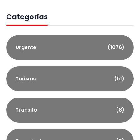
Categorias
Urgente
(1076)
Turismo
(51)
Trânsito
(8)