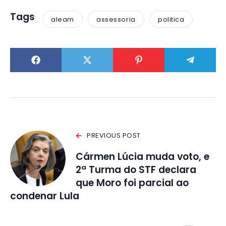
Tags
aleam
assessoria
politica
PREVIOUS POST
Cármen Lúcia muda voto, e
2ª Turma do STF declara
que Moro foi parcial ao
condenar Lula