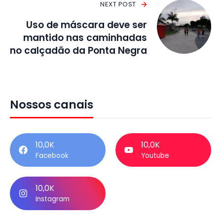
NEXT POST
Uso de máscara deve ser
mantido nas caminhadas
no calçadão da Ponta Negra
Nossos canais
10,0K
10,0K
Facebook
Youtube
10,0K
Instagram