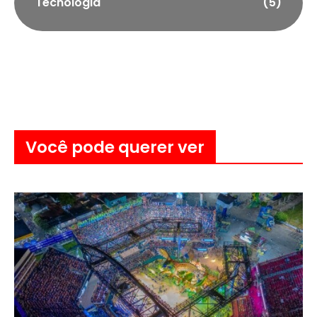
Tecnologia
(5)
Você pode querer ver