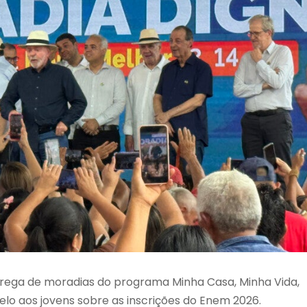
rega de moradias do programa Minha Casa, Minha Vida,
elo aos jovens sobre as inscrições do Enem 2026.