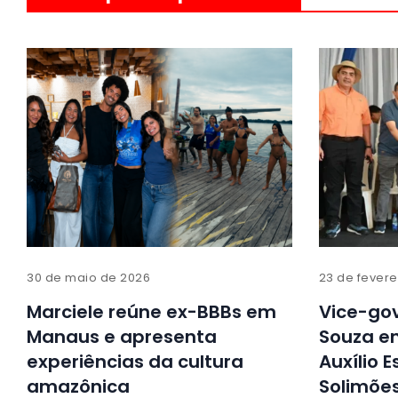
30 de maio de 2026
23 de fevere
Marciele reúne ex-BBBs em
Vice-go
Manaus e apresenta
Souza en
experiências da cultura
Auxílio 
amazônica
Solimões