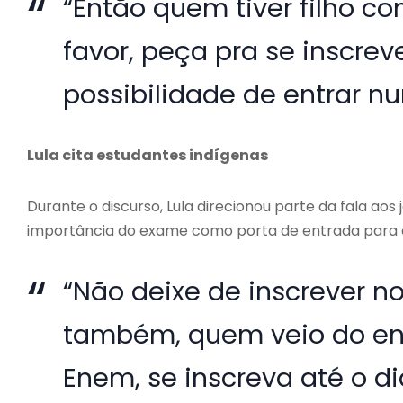
“Então quem tiver filho c
favor, peça pra se inscrev
possibilidade de entrar n
Lula cita estudantes indígenas
Durante o discurso, Lula direcionou parte da fala ao
importância do exame como porta de entrada para o
“Não deixe de inscrever n
também, quem veio do ens
Enem, se inscreva até o d