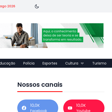
7 ago 2026
ducação
Polícia
Esportes
Cultura
Turismo
Nossos canais
10,0K
10,0K
Facebook
Youtube