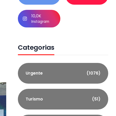
e
10,0K
Instagram
Categorias
Urgente
(1076)
Turismo
(51)