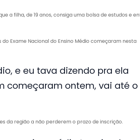
e a filha, de 19 anos, consiga uma bolsa de estudos e en
ões do Exame Nacional do Ensino Médio começaram nesta
io, e eu tava dizendo pra ela
em começaram ontem, vai até o
s da região a não perderem o prazo de inscrição.