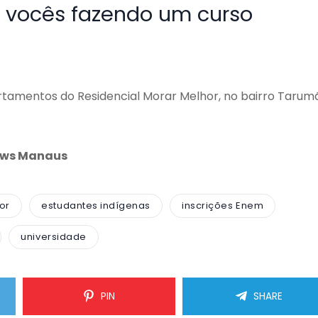
e vocês fazendo um curso
rtamentos do Residencial Morar Melhor, no bairro Tarum
News Manaus
or
estudantes indígenas
inscrições Enem
universidade
PIN
SHARE