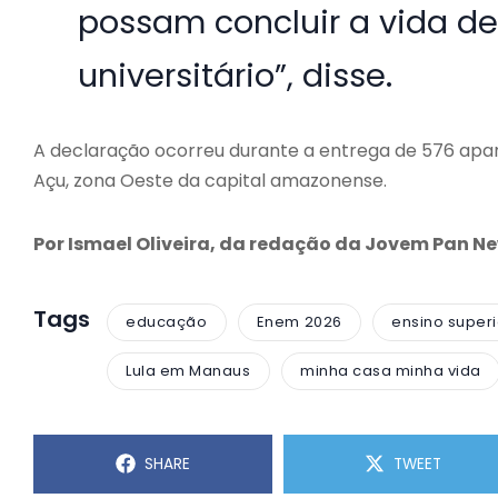
possam concluir a vida d
universitário”, disse.
A declaração ocorreu durante a entrega de 576 apa
Açu, zona Oeste da capital amazonense.
Por Ismael Oliveira, da redação da Jovem Pan 
Tags
educação
Enem 2026
ensino superi
Lula em Manaus
minha casa minha vida
SHARE
TWEET