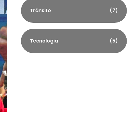
Trânsito
(7)
Tecnologia
(5)