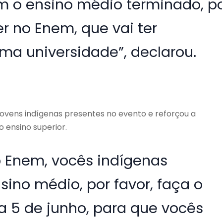
om o ensino médio terminado, p
er no Enem, que vai ter
uma universidade”, declarou.
s jovens indígenas presentes no evento e reforçou a
 ensino superior.
o Enem, vocês indígenas
ino médio, por favor, faça o
ia 5 de junho, para que vocês