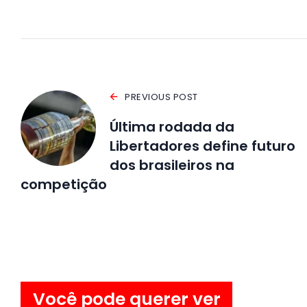
PREVIOUS POST
Última rodada da
Libertadores define futuro
dos brasileiros na
competição
Você pode querer ver