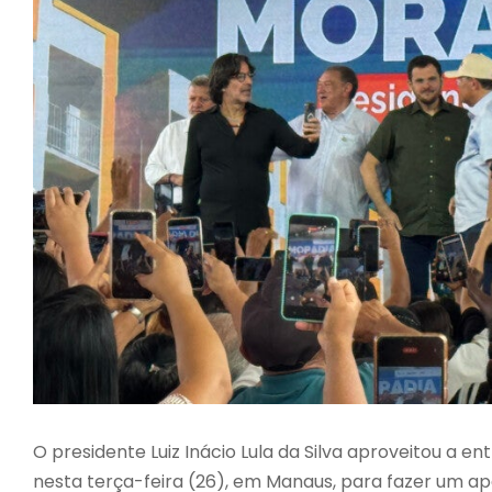
O presidente
Luiz Inácio Lula da Silva
aproveitou a ent
nesta terça-feira (26), em Manaus, para fazer um ap