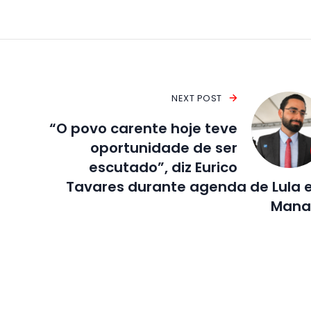
NEXT POST
“O povo carente hoje teve
oportunidade de ser
escutado”, diz Eurico
Tavares durante agenda de Lula
Mana