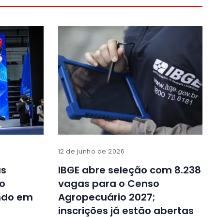
12 de junho de 2026
as
IBGE abre seleção com 8.238
o
vagas para o Censo
ndo em
Agropecuário 2027;
inscrições já estão abertas