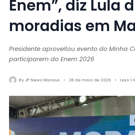
Enem”, diz Lula 
moradias em M
Presidente aproveitou evento do Minha C
participarem do Enem 2026
By
JP News Manaus
26 de maio de 2026
Less 1 