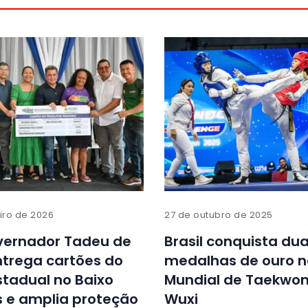
iro de 2026
27 de outubro de 2025
vernador Tadeu de
Brasil conquista du
trega cartões do
medalhas de ouro n
Estadual no Baixo
Mundial de Taekwo
 e amplia proteção
Wuxi