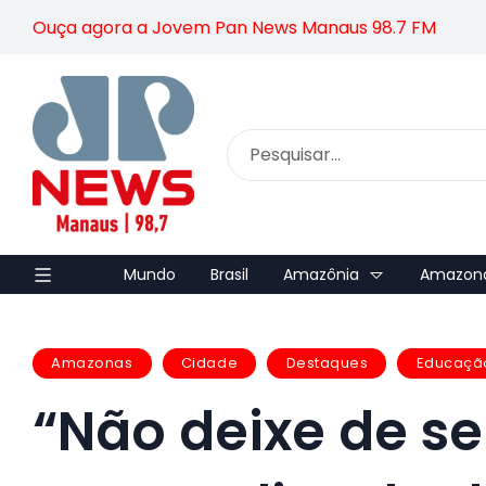
Ouça agora a Jovem Pan News Manaus 98.7 FM
Mundo
Brasil
Amazônia
Amazon
Amazonas
Cidade
Destaques
Educaçã
“Não deixe de se