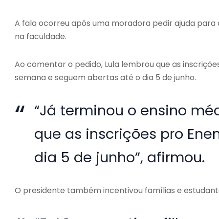
A fala ocorreu após uma moradora pedir ajuda para qu
na faculdade.
Ao comentar o pedido, Lula lembrou que as inscriç
semana e seguem abertas até o dia 5 de junho.
“Já terminou o ensino méd
que as inscrições pro En
dia 5 de junho”, afirmou.
O presidente também incentivou famílias e estudante