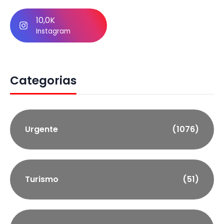
10,0K
Instagram
Categorias
Urgente
(1076)
Turismo
(51)