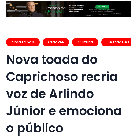
Amazonas
Cidade
Cultura
Destaques
Nova toada do
Caprichoso recria
voz de Arlindo
Júnior e emociona
o público