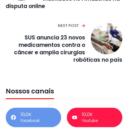
disputa online
NEXT POST
SUS anuncia 23 novos
medicamentos contra o
câncer e amplia cirurgias
robóticas no país
Nossos canais
10,0K
10,0K
Facebook
Youtube