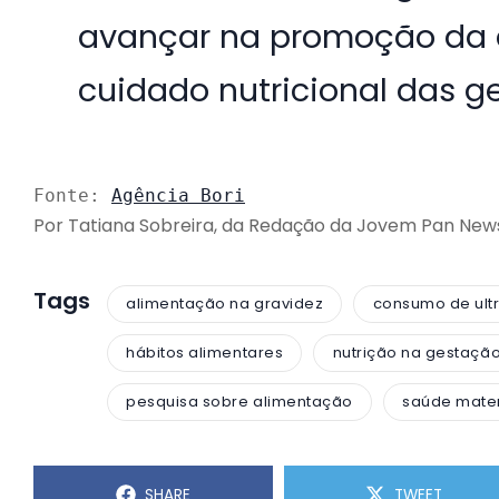
avançar na promoção da 
cuidado nutricional das ge
Fonte:
Agência Bori
Por Tatiana Sobreira, da Redação da Jovem Pan Ne
Tags
alimentação na gravidez
consumo de ult
hábitos alimentares
nutrição na gestaçã
pesquisa sobre alimentação
saúde mate
SHARE
TWEET