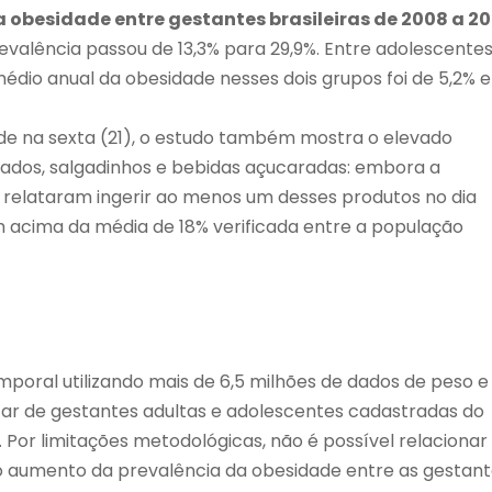
 obesidade entre gestantes brasileiras de 2008 a 20
evalência passou de 13,3% para 29,9%. Entre adolescente
médio anual da obesidade nesses dois grupos foi de 5,2% e
úde na sexta (21), o estudo também mostra o elevado
ados, salgadinhos e bebidas açucaradas: embora a
s relataram ingerir ao menos um desses produtos no dia
 acima da média de 18% verificada entre a população
mporal utilizando mais de 6,5 milhões de dados de peso e
ntar de gestantes adultas e adolescentes cadastradas do
). Por limitações metodológicas, não é possível relacionar
 aumento da prevalência da obesidade entre as gestant