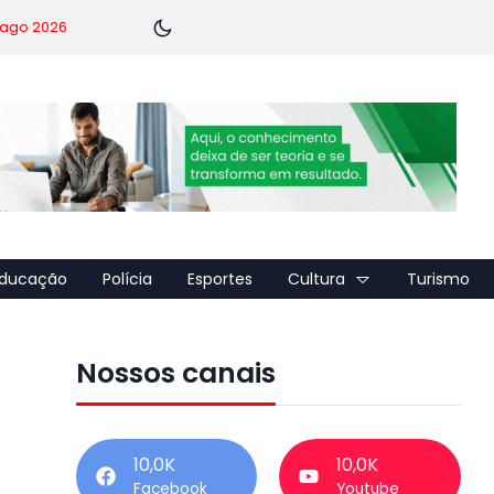
7 ago 2026
ducação
Polícia
Esportes
Cultura
Turismo
Nossos canais
10,0K
10,0K
Facebook
Youtube