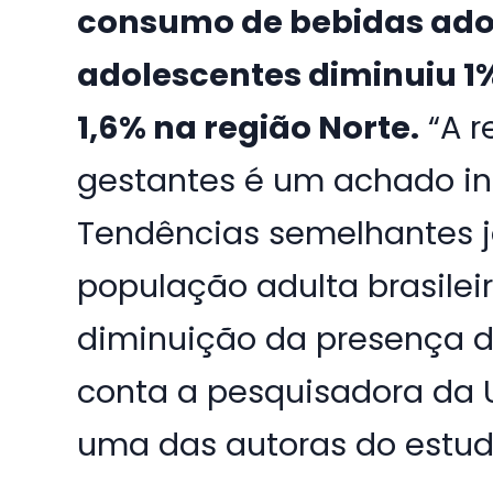
consumo de bebidas ado
adolescentes diminuiu 1% 
1,6% na região Norte.
“A r
gestantes é um achado in
Tendências semelhantes 
população adulta brasilei
diminuição da presença de
conta a pesquisadora da 
uma das autoras do estud