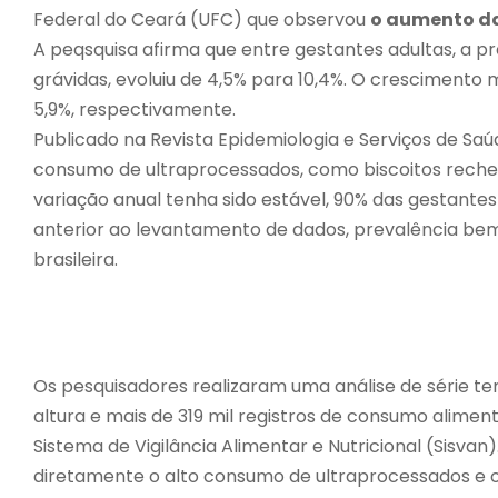
Federal do Ceará (UFC) que observou
o aumento da
A peqsquisa afirma que entre gestantes adultas, a pr
grávidas, evoluiu de 4,5% para 10,4%. O crescimento 
5,9%, respectivamente.
Publicado na Revista Epidemiologia e Serviços de Sa
consumo de ultraprocessados, como biscoitos reche
variação anual tenha sido estável, 90% das gestante
anterior ao levantamento de dados, prevalência bem
brasileira.
Os pesquisadores realizaram uma análise de série te
altura e mais de 319 mil registros de consumo alime
Sistema de Vigilância Alimentar e Nutricional (Sisvan
diretamente o alto consumo de ultraprocessados e o