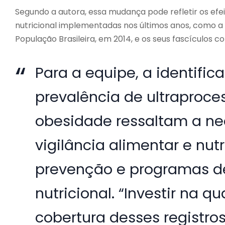
Segundo a autora, essa mudança pode refletir os efei
nutricional implementadas nos últimos anos, como a
População Brasileira, em 2014, e os seus fascículos
Para a equipe, a identific
prevalência de ultraproc
obesidade ressaltam a n
vigilância alimentar e nutr
prevenção e programas d
nutricional. “Investir na 
cobertura desses registro