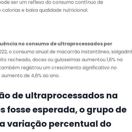
pode ser um reflexo do consumo contínuo de
alorias e baixa qualidade nutricional.
equência no consumo de ultraprocessados por
022, o consumo anual de macarrão instantâneo, salgadin
coito recheado, doces ou guloseimas aumentou 1,6% na
 também registrou um crescimento significativo no
aumento de 4,6% ao ano.
ção de ultraprocessados na
s fosse esperada, o grupo de
 a variação percentual do