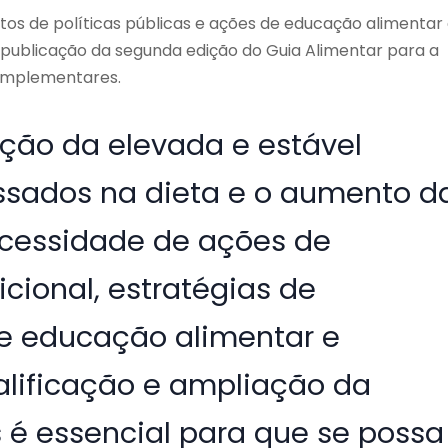
tos de políticas públicas e ações de educação alimentar
 publicação da segunda edição do Guia Alimentar para a
 complementares.
ação da elevada e estável
essados na dieta e o aumento d
ecessidade de ações de
icional, estratégias de
e educação alimentar e
qualificação e ampliação da
s é essencial para que se possa