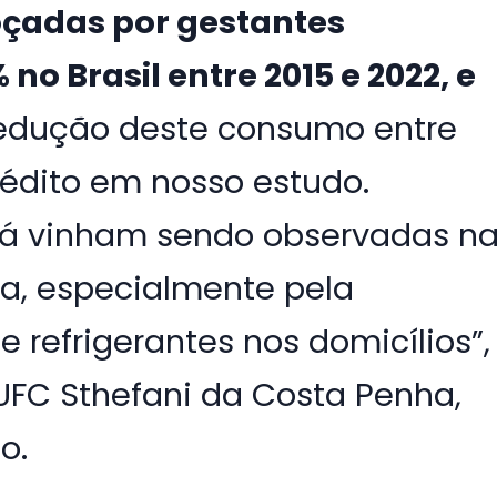
çadas por gestantes
no Brasil entre 2015 e 2022, e
edução deste consumo entre
édito em nosso estudo.
já vinham sendo observadas n
ra, especialmente pela
 refrigerantes nos domicílios”,
UFC Sthefani da Costa Penha,
o.