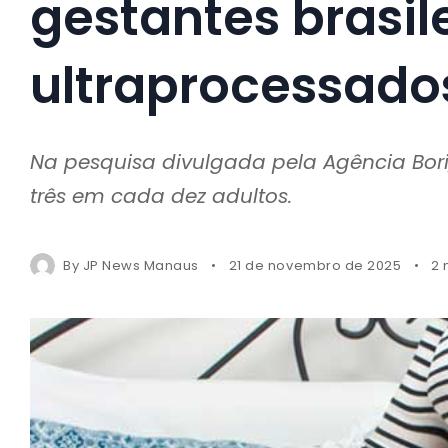
gestantes brasi
ultraprocessado
Na pesquisa divulgada pela Agência Bor
três em cada dez adultos.
By
JP News Manaus
21 de novembro de 2025
2 