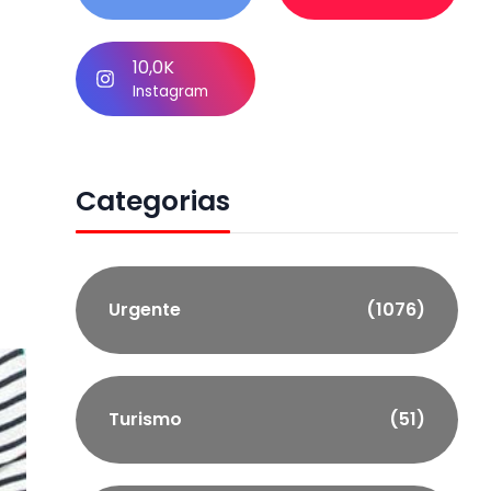
10,0K
Instagram
Categorias
Urgente
(1076)
Turismo
(51)