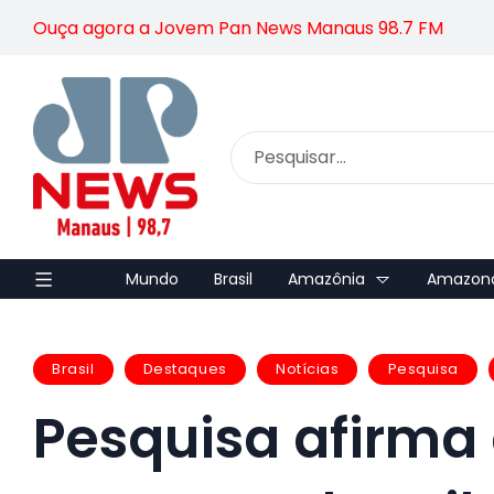
Ouça agora a Jovem Pan News Manaus 98.7 FM
Mundo
Brasil
Amazônia
Amazon
Brasil
Destaques
Notícias
Pesquisa
Pesquisa afirma